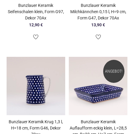
Bunzlauer Keramik
Bunzlauer Keramik
Seifenschalen klein, Form G97,
Milchkännchen 0,15 l, H=9 cm,
Dekor 70Ax
Form G47, Dekor 70Ax
12,90
€
13,90
€
ANGEBOT!
Bunzlauer Keramik Krug 1,3 l,
Bunzlauer Keramik
H=18 cm, Form G46, Dekor
Auflaufform eckig klein, L=28,5