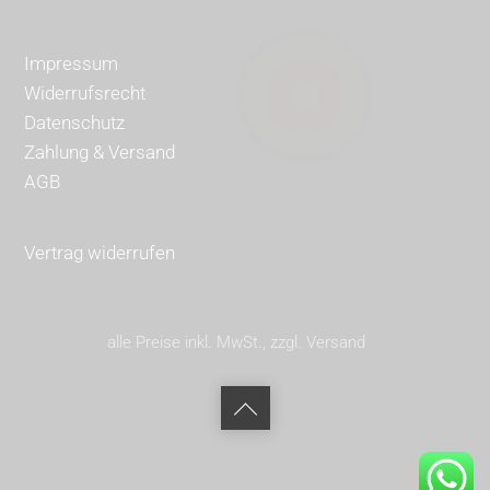
Impressum
Widerrufsrecht
Datenschutz
Zahlung & Versand
AGB
Vertrag widerrufen
alle Preise inkl. MwSt., zzgl. Versand
Back
to