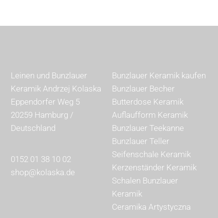
Leinen und Bunzlauer
Bunzlauer Keramik kaufen
Keramik Andrzej Kolaska
Bunzlauer Becher
Eppendorfer Weg 5
Butterdose Keramik
20259 Hamburg /
Auflaufform Keramik
Deutschland
Bunzlauer Teekanne
Bunzlauer Teller
Seifenschale Keramik
0152 01 38 10 02
Kerzenständer Keramik
shop@kolaska.de
Schalen Bunzlauer
Keramik
Ceramika Artystyczna