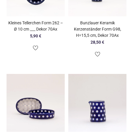
Kleines Tellerchen Form 262 –
Bunzlauer Keramik
Ø 10 cm ___ Dekor 70Ax
Kerzenständer Form G98,
H=15,5 cm, Dekor 70Ax
5,90
€
28,50
€