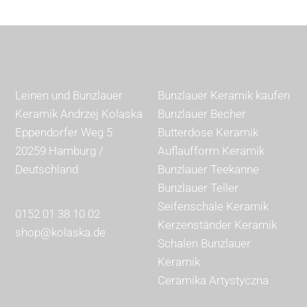
Leinen und Bunzlauer
Bunzlauer Keramik kaufen
Keramik Andrzej Kolaska
Bunzlauer Becher
Eppendorfer Weg 5
Butterdose Keramik
20259 Hamburg /
Auflaufform Keramik
Deutschland
Bunzlauer Teekanne
Bunzlauer Teller
Seifenschale Keramik
0152 01 38 10 02
Kerzenständer Keramik
shop@kolaska.de
Schalen Bunzlauer
Keramik
Ceramika Artystyczna