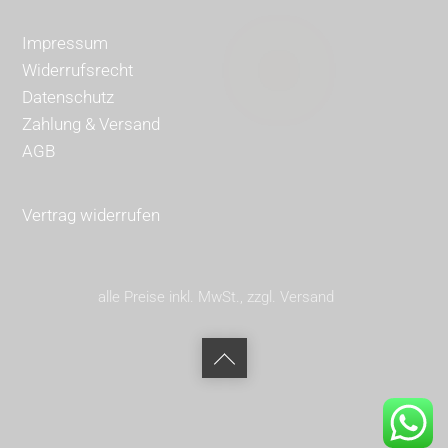
Impressum
Widerrufsrecht
Datenschutz
Zahlung & Versand
AGB
Vertrag widerrufen
alle Preise inkl. MwSt., zzgl. Versand
Back
to
top