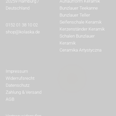
20259 Hamburg /
Auflaufform Keramik
Deutschland
Bunzlauer Teekanne
Bunzlauer Teller
Seifenschale Keramik
0152 01 38 10 02
Kerzenständer Keramik
shop@kolaska.de
Schalen Bunzlauer
Keramik
Ceramika Artystyczna
Impressum
Widerrufsrecht
Datenschutz
Zahlung & Versand
AGB
Vertrag widerrufen