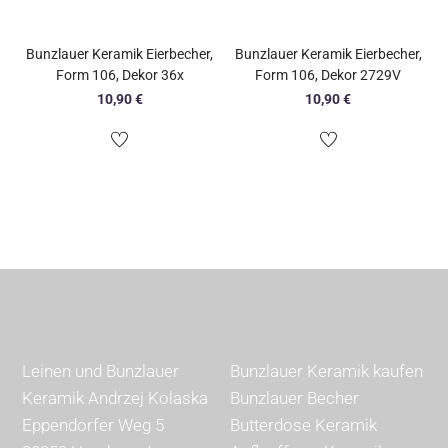
Bunzlauer Keramik Eierbecher,
Bunzlauer Keramik Eierbecher,
Form 106, Dekor 36x
Form 106, Dekor 2729V
10,90
€
10,90
€
Leinen und Bunzlauer
Bunzlauer Keramik kaufen
Keramik Andrzej Kolaska
Bunzlauer Becher
Eppendorfer Weg 5
Butterdose Keramik