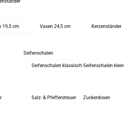
enständer
 19,5 cm
Vasen 24,5 cm
Kerzenständer
Seifenschalen
Seifenschalen klassisch
Seifenschalen klein
r
Salz- & Pfefferstreuer
Zuckerdosen