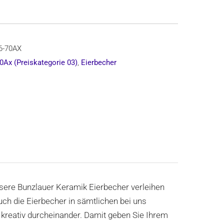
6-70AX
0Ax (Preiskategorie 03)
,
Eierbecher
nsere Bunzlauer Keramik Eierbecher verleihen
ch die Eierbecher in sämtlichen bei uns
 kreativ durcheinander. Damit geben Sie Ihrem