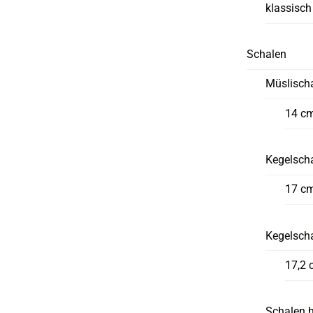
klassisch
Schalen
Müslisch
14 c
Kegelscha
17 c
Kegelsch
17,2 
Schalen 