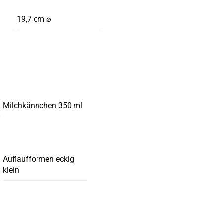
19,7 cm ⌀
Milchkännchen 350 ml
Auflaufformen eckig
klein