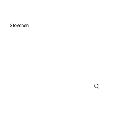
Stövchen
Suche