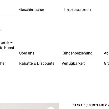
Impressionen
Geschirrtücher
n
ramik –
e Kunst
Über uns
Kundenbeziehung
Ab
che
Rabatte & Discounts
Verfügbarkeit
Gr
/
START
BUNZLAUER 