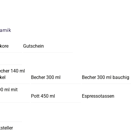
ramik
kore
Gutschein
echer 140 ml
kel
Becher 300 ml
Becher 300 ml bauchig
00 ml mit
Pott 450 ml
Espressotassen
steller