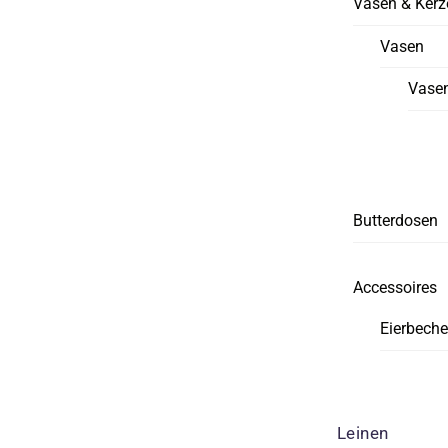
Vasen & Kerz
Vasen
Vasen
Butterdosen
Accessoires
Eierbeche
Leinen