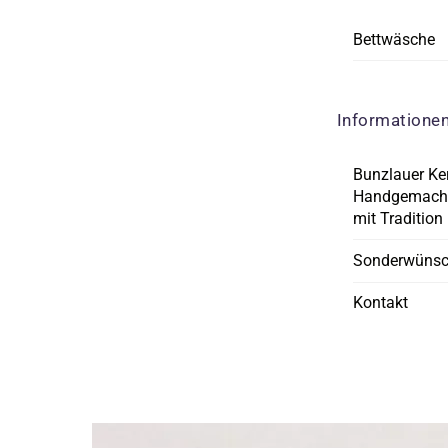
Bettwäsche
Informatione
Bunzlauer Ke
Handgemacht
mit Tradition
Sonderwüns
Kontakt