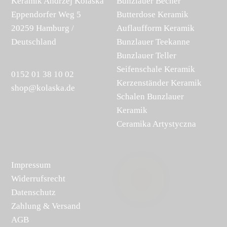
Keramik Andrzej Kolaska
Bunzlauer Becher
Eppendorfer Weg 5
Butterdose Keramik
20259 Hamburg /
Auflaufform Keramik
Deutschland
Bunzlauer Teekanne
Bunzlauer Teller
Seifenschale Keramik
0152 01 38 10 02
Kerzenständer Keramik
shop@kolaska.de
Schalen Bunzlauer
Keramik
Ceramika Artystyczna
Impressum
Widerrufsrecht
Datenschutz
Zahlung & Versand
AGB