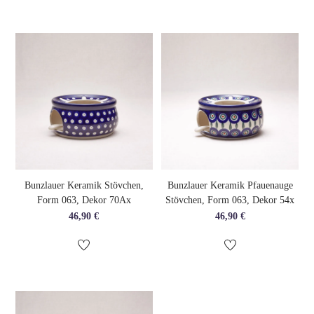
Bunzlauer Keramik Stövchen,
Bunzlauer Keramik Pfauenauge
Form 063, Dekor 70Ax
Stövchen, Form 063, Dekor 54x
46,90
€
46,90
€