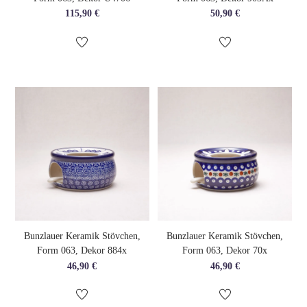
115,90
€
50,90
€
Bunzlauer Keramik Stövchen,
Bunzlauer Keramik Stövchen,
Form 063, Dekor 884x
Form 063, Dekor 70x
46,90
€
46,90
€