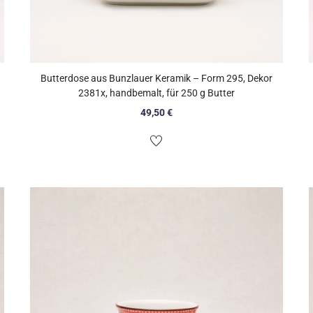
Butterdose aus Bunzlauer Keramik – Form 295, Dekor
2381x, handbemalt, für 250 g Butter
49,50
€