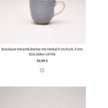
Bunzlauer Keramik Becher mit Henkel 9 cm hoch, Form
824, Dekor U4706
52,90
€