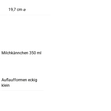
19,7 cm ⌀
Milchkännchen 350 ml
Auflaufformen eckig
klein