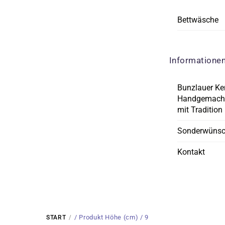
Bettwäsche
Informatione
Bunzlauer Ke
Handgemacht
mit Tradition
Sonderwüns
Kontakt
/ Produkt Höhe (cm) / 9
START