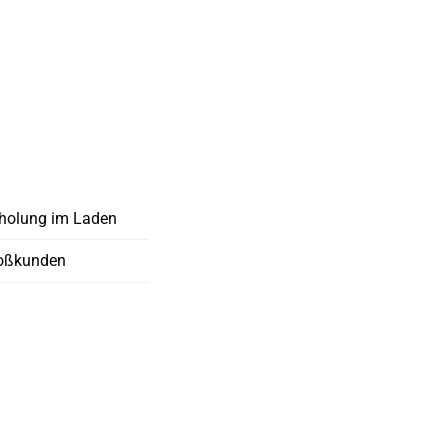
holung im Laden
oßkunden