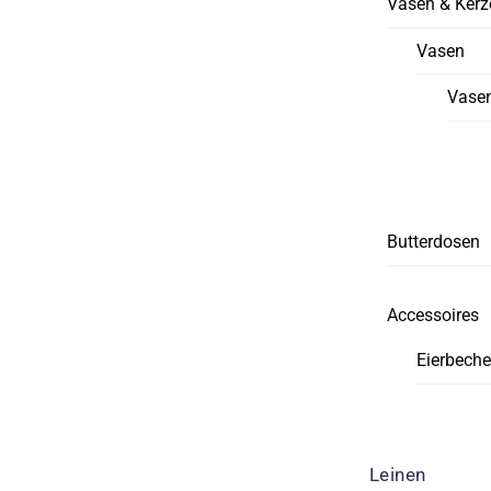
Vasen & Kerz
Vasen
Vasen
Butterdosen
Accessoires
Eierbeche
Leinen