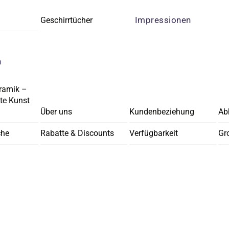
Impressionen
Geschirrtücher
n
ramik –
e Kunst
Über uns
Kundenbeziehung
Ab
che
Rabatte & Discounts
Verfügbarkeit
Gr