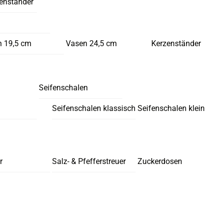
enständer
 19,5 cm
Vasen 24,5 cm
Kerzenständer
Seifenschalen
Seifenschalen klassisch
Seifenschalen klein
r
Salz- & Pfefferstreuer
Zuckerdosen