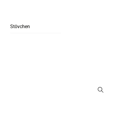
Stövchen
Suche