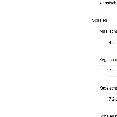
klassisch
Schalen
Müslisch
14 c
Kegelscha
17 c
Kegelsch
17,2 
Schalen 