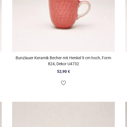
Bunzlauer Keramik Becher mit Henkel 9 cm hoch, Form
824, Dekor U4732
52,90
€