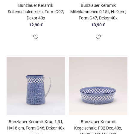
Bunzlauer Keramik
Bunzlauer Keramik
Seifenschalen klein, Form G97,
Milchkännchen 0,15 l, H=9 cm,
Dekor 40x
Form G47, Dekor 40x
12,90
€
13,90
€
Bunzlauer Keramik Krug 1,3 l,
Bunzlauer Keramik
H=18 cm, Form G46, Dekor 40x
Kegelschale, F32 Dec.40x,