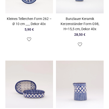
Kleines Tellerchen Form 262 –
Bunzlauer Keramik
Ø 10 cm ___ Dekor 40x
Kerzenständer Form G98,
H=15,5 cm, Dekor 40x
5,90
€
28,50
€