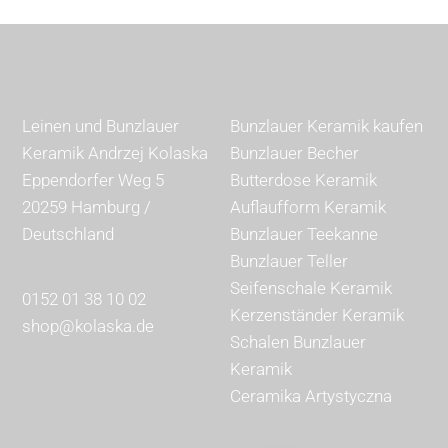
Leinen und Bunzlauer
Bunzlauer Keramik kaufen
Keramik Andrzej Kolaska
Bunzlauer Becher
Eppendorfer Weg 5
Butterdose Keramik
20259 Hamburg /
Auflaufform Keramik
Deutschland
Bunzlauer Teekanne
Bunzlauer Teller
Seifenschale Keramik
0152 01 38 10 02
Kerzenständer Keramik
shop@kolaska.de
Schalen Bunzlauer
Keramik
Ceramika Artystyczna