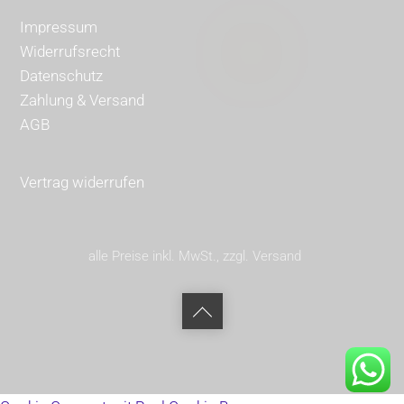
Impressum
Widerrufsrecht
Datenschutz
Zahlung & Versand
AGB
Vertrag widerrufen
alle Preise inkl. MwSt., zzgl. Versand
Back
to
top