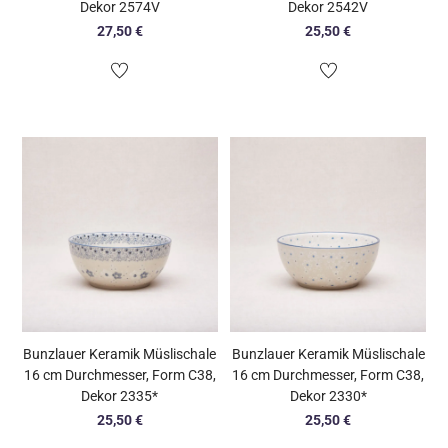
Dekor 2574V
Dekor 2542V
27,50
€
25,50
€
Bunzlauer Keramik Müslischale
Bunzlauer Keramik Müslischale
16 cm Durchmesser, Form C38,
16 cm Durchmesser, Form C38,
Dekor 2335*
Dekor 2330*
25,50
€
25,50
€