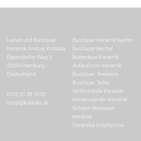
Leinen und Bunzlauer
Bunzlauer Keramik kaufen
Keramik Andrzej Kolaska
Bunzlauer Becher
Eppendorfer Weg 5
Butterdose Keramik
20259 Hamburg /
Auflaufform Keramik
Deutschland
Bunzlauer Teekanne
Bunzlauer Teller
Seifenschale Keramik
0152 01 38 10 02
Kerzenständer Keramik
shop@kolaska.de
Schalen Bunzlauer
Keramik
Ceramika Artystyczna