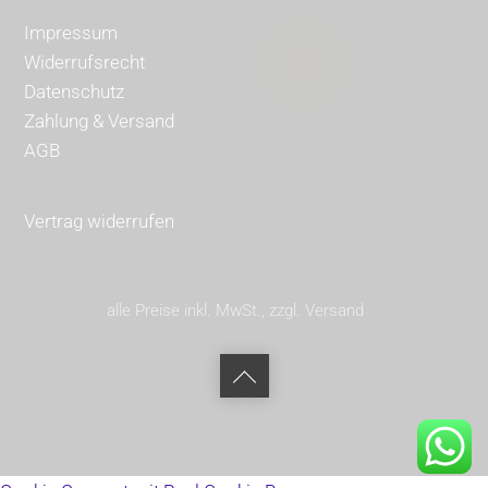
Impressum
Widerrufsrecht
Datenschutz
Zahlung & Versand
AGB
Vertrag widerrufen
alle Preise inkl. MwSt., zzgl. Versand
Back
to
top