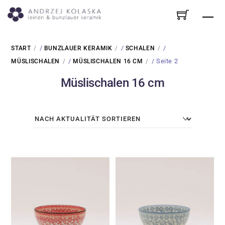
Skip
Me
to
content
/
/
/
START
BUNZLAUER KERAMIK
SCHALEN
/
/ Seite 2
MÜSLISCHALEN
MÜSLISCHALEN 16 CM
Müslischalen 16 cm