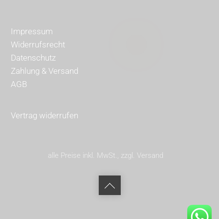
Impressum
Widerrufsrecht
Datenschutz
Zahlung & Versand
AGB
Vertrag widerrufen
alle Preise inkl. MwSt., zzgl. Versand
Back
to