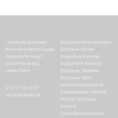
Leinen und Bunzlauer
Bunzlauer Keramik kaufen
Keramik Andrzej Kolaska
Bunzlauer Becher
Eppendorfer Weg 5
Butterdose Keramik
20259 Hamburg /
Auflaufform Keramik
Deutschland
Bunzlauer Teekanne
Bunzlauer Teller
Seifenschale Keramik
0152 01 38 10 02
Kerzenständer Keramik
shop@kolaska.de
Schalen Bunzlauer
Keramik
Ceramika Artystyczna