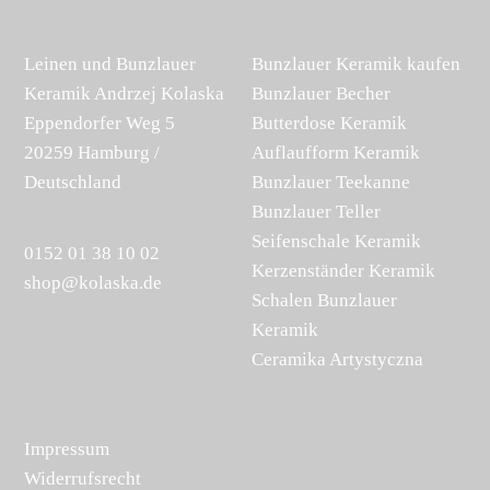
Leinen und Bunzlauer
Bunzlauer Keramik kaufen
Keramik Andrzej Kolaska
Bunzlauer Becher
Eppendorfer Weg 5
Butterdose Keramik
20259 Hamburg /
Auflaufform Keramik
Deutschland
Bunzlauer Teekanne
Bunzlauer Teller
Seifenschale Keramik
0152 01 38 10 02
Kerzenständer Keramik
shop@kolaska.de
Schalen Bunzlauer
Keramik
Ceramika Artystyczna
Impressum
Widerrufsrecht