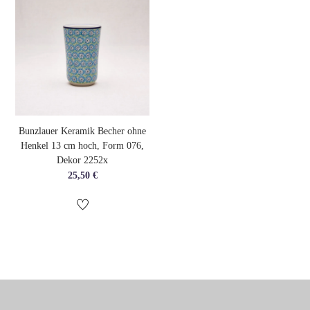
Bunzlauer Keramik Becher ohne
Henkel 13 cm hoch, Form 076,
Dekor 2252x
25,50
€