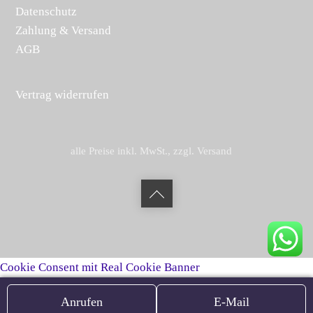
Datenschutz
Zahlung & Versand
AGB
Vertrag widerrufen
alle Preise inkl. MwSt., zzgl. Versand
Back
to
top
Cookie Consent mit Real Cookie Banner
Anrufen
E-Mail