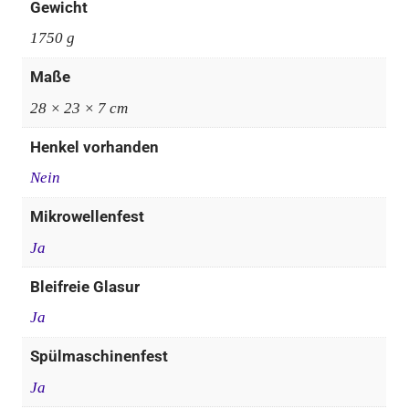
Gewicht
1750 g
Maße
28 × 23 × 7 cm
Henkel vorhanden
Nein
Mikrowellenfest
Ja
Bleifreie Glasur
Ja
Spülmaschinenfest
Ja