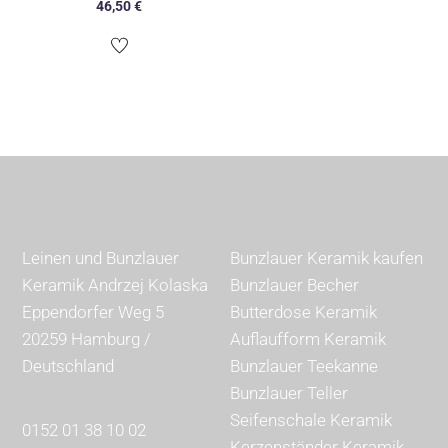
46,50
€
Leinen und Bunzlauer
Bunzlauer Keramik kaufen
Keramik Andrzej Kolaska
Bunzlauer Becher
Eppendorfer Weg 5
Butterdose Keramik
20259 Hamburg /
Auflaufform Keramik
Deutschland
Bunzlauer Teekanne
Bunzlauer Teller
Seifenschale Keramik
0152 01 38 10 02
Kerzenständer Keramik