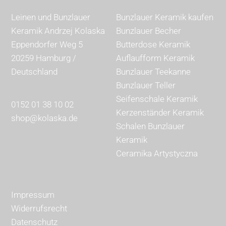
Leinen und Bunzlauer
Bunzlauer Keramik kaufen
Keramik Andrzej Kolaska
Bunzlauer Becher
Eppendorfer Weg 5
Butterdose Keramik
20259 Hamburg /
Auflaufform Keramik
Deutschland
Bunzlauer Teekanne
Bunzlauer Teller
Seifenschale Keramik
0152 01 38 10 02
Kerzenständer Keramik
shop@kolaska.de
Schalen Bunzlauer
Keramik
Ceramika Artystyczna
Impressum
Widerrufsrecht
Datenschutz