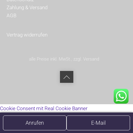
Zahlung & Versand
AGB
Vertrag widerrufen
alle Preise inkl. MwSt., zzgl. Versand
Back
to
top
Cookie Consent mit Real Cookie Banner
Anrufen
E-Mail