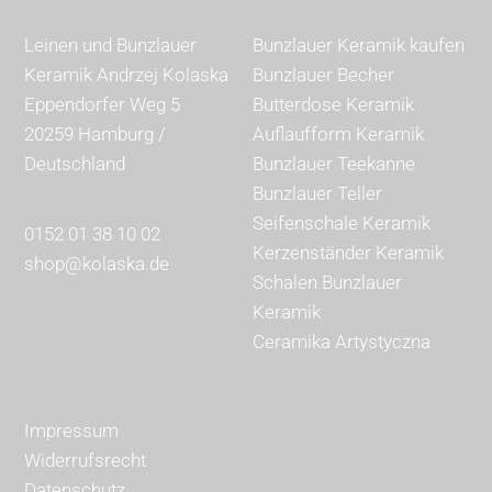
Leinen und Bunzlauer
Bunzlauer Keramik kaufen
Keramik Andrzej Kolaska
Bunzlauer Becher
Eppendorfer Weg 5
Butterdose Keramik
20259 Hamburg /
Auflaufform Keramik
Deutschland
Bunzlauer Teekanne
Bunzlauer Teller
Seifenschale Keramik
0152 01 38 10 02
Kerzenständer Keramik
shop@kolaska.de
Schalen Bunzlauer
Keramik
Ceramika Artystyczna
Impressum
Widerrufsrecht
Datenschutz