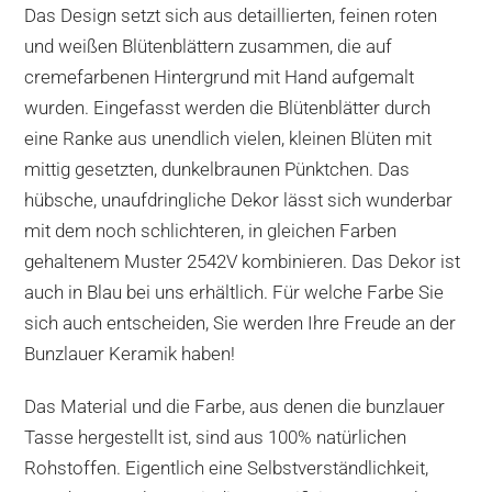
Das Design setzt sich aus detaillierten, feinen roten
und weißen Blütenblättern zusammen, die auf
cremefarbenen Hintergrund mit Hand aufgemalt
wurden. Eingefasst werden die Blütenblätter durch
eine Ranke aus unendlich vielen, kleinen Blüten mit
mittig gesetzten, dunkelbraunen Pünktchen. Das
hübsche, unaufdringliche Dekor lässt sich wunderbar
mit dem noch schlichteren, in gleichen Farben
gehaltenem Muster 2542V kombinieren. Das Dekor ist
auch in Blau bei uns erhältlich. Für welche Farbe Sie
sich auch entscheiden, Sie werden Ihre Freude an der
Bunzlauer Keramik haben!
Das Material und die Farbe, aus denen die bunzlauer
Tasse hergestellt ist, sind aus 100% natürlichen
Rohstoffen. Eigentlich eine Selbstverständlichkeit,