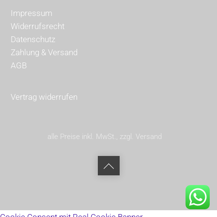
Impressum
Widerrufsrecht
Datenschutz
Zahlung & Versand
AGB
Vertrag widerrufen
alle Preise inkl. MwSt., zzgl. Versand
Back
to
top