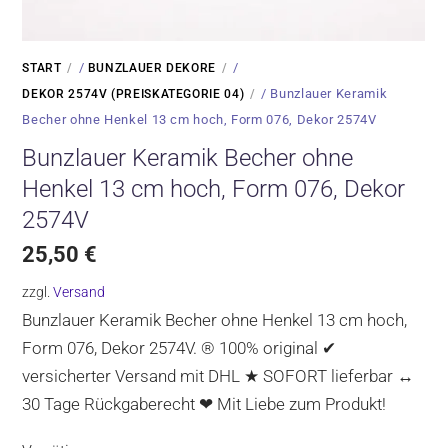
/
/
START
BUNZLAUER DEKORE
/ Bunzlauer Keramik
DEKOR 2574V (PREISKATEGORIE 04)
Becher ohne Henkel 13 cm hoch, Form 076, Dekor 2574V
Bunzlauer Keramik Becher ohne
Henkel 13 cm hoch, Form 076, Dekor
2574V
25,50
€
zzgl.
Versand
Bunzlauer Keramik Becher ohne Henkel 13 cm hoch,
Form 076, Dekor 2574V. ® 100% original ✔
versicherter Versand mit DHL ★ SOFORT lieferbar ↔
30 Tage Rückgaberecht ❤ Mit Liebe zum Produkt!