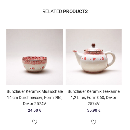
RELATED
PRODUCTS
Bunzlauer Keramik Müslischale
Bunzlauer Keramik Teekanne
14 cm Durchmesser, Form 986,
1,2 Liter, Form 060, Dekor
Dekor 2574V
2574V
24,50
€
55,90
€