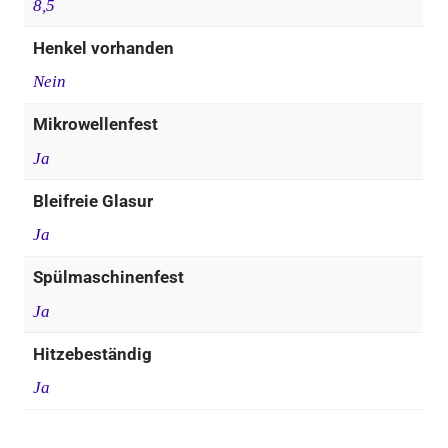
8,5
Henkel vorhanden
Nein
Mikrowellenfest
Ja
Bleifreie Glasur
Ja
Spülmaschinenfest
Ja
Hitzebeständig
Ja