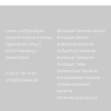
Leinen und Bunzlauer
Bunzlauer Keramik kaufen
Keramik Andrzej Kolaska
Bunzlauer Becher
Eppendorfer Weg 5
Butterdose Keramik
20259 Hamburg /
Auflaufform Keramik
Deutschland
Bunzlauer Teekanne
Bunzlauer Teller
Seifenschale Keramik
0152 01 38 10 02
Kerzenständer Keramik
shop@kolaska.de
Schalen Bunzlauer
Keramik
Ceramika Artystyczna