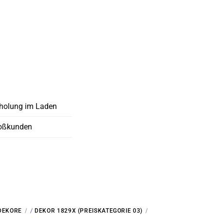
holung im Laden
oßkunden
/
DEKORE
DEKOR 1829X (PREISKATEGORIE 03)