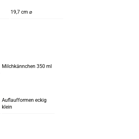
19,7 cm ⌀
Milchkännchen 350 ml
Auflaufformen eckig
klein