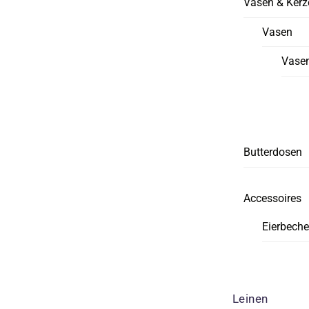
Vasen & Kerz
Vasen
Vasen
Butterdosen
Accessoires
Eierbeche
Leinen