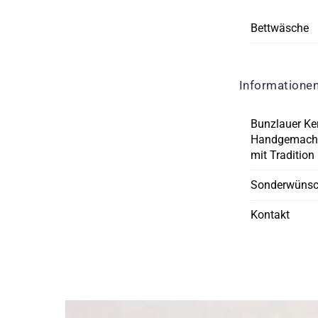
Bettwäsche
Informatione
Bunzlauer Ke
Handgemacht
mit Tradition
Sonderwüns
Kontakt