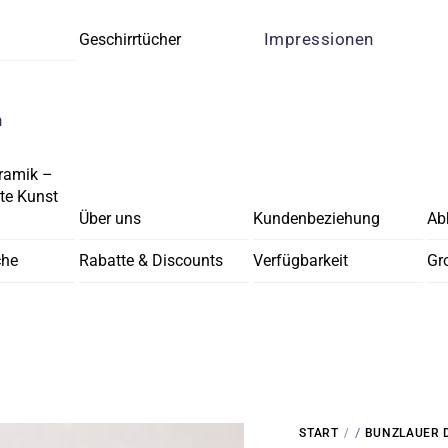
Impressionen
Geschirrtücher
n
ramik –
e Kunst
Über uns
Kundenbeziehung
Ab
che
Rabatte & Discounts
Verfügbarkeit
Gr
/
START
BUNZLAUER 