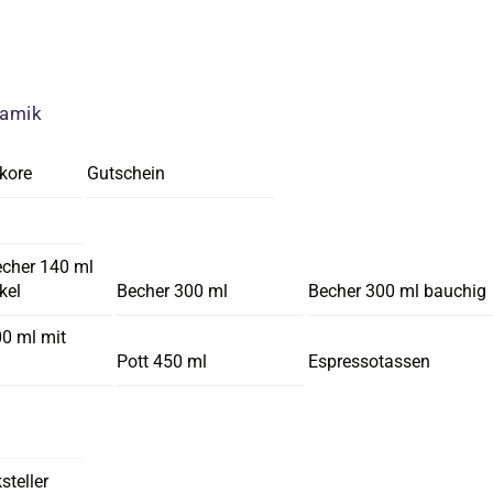
ramik
kore
Gutschein
echer 140 ml
kel
Becher 300 ml
Becher 300 ml bauchig
00 ml mit
Pott 450 ml
Espressotassen
steller