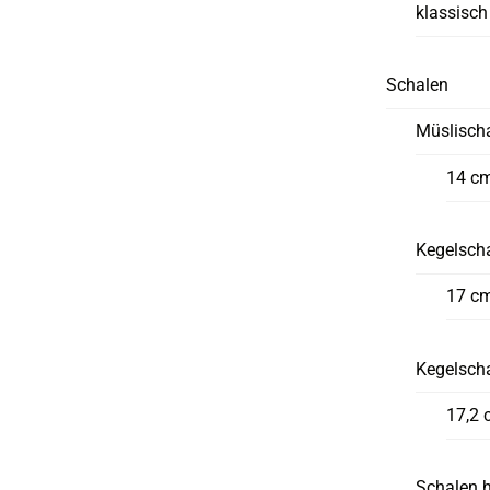
klassisch
Schalen
Müslisch
14 c
Kegelscha
17 c
Kegelsch
17,2 
Schalen 