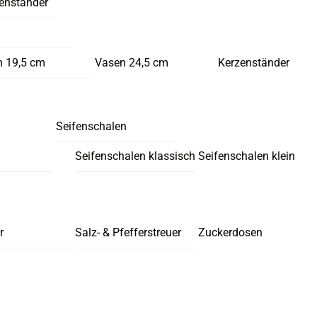
enständer
 19,5 cm
Vasen 24,5 cm
Kerzenständer
Seifenschalen
Seifenschalen klassisch
Seifenschalen klein
r
Salz- & Pfefferstreuer
Zuckerdosen