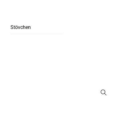
Stövchen
Suche