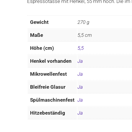
Espressotasse mit Henkel, 55 mm hoch. Die im 
Gewicht
270 g
Maße
5,5 cm
Höhe (cm)
5,5
Henkel vorhanden
Ja
Mikrowellenfest
Ja
Bleifreie Glasur
Ja
Spülmaschinenfest
Ja
Hitzebeständig
Ja