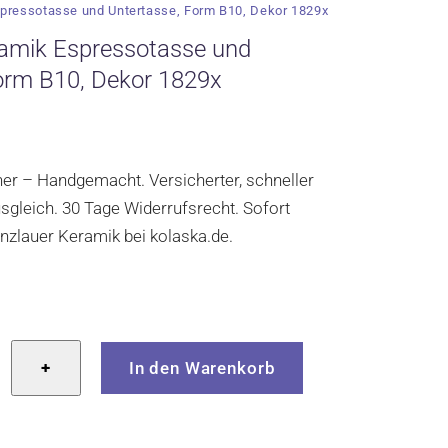
pressotasse und Untertasse, Form B10, Dekor 1829x
amik Espressotasse und
orm B10, Dekor 1829x
cher – Handgemacht. Versicherter, schneller
gleich. 30 Tage Widerrufsrecht. Sofort
Bunzlauer Keramik bei kolaska.de.
r
+
In den Warenkorb
tasse