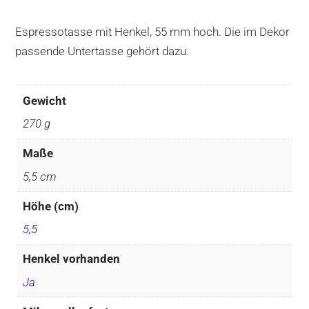
Espressotasse mit Henkel, 55 mm hoch. Die im Dekor
passende Untertasse gehört dazu.
Gewicht
270 g
Maße
5,5 cm
Höhe (cm)
5,5
Henkel vorhanden
Ja