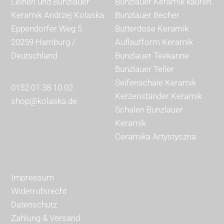
Leinen und Bunzlauer
Bunzlauer Keramik kaufen
Keramik Andrzej Kolaska
Bunzlauer Becher
Eppendorfer Weg 5
Butterdose Keramik
20259 Hamburg /
Auflaufform Keramik
Deutschland
Bunzlauer Teekanne
Bunzlauer Teller
Seifenschale Keramik
0152 01 38 10 02
Kerzenständer Keramik
shop@kolaska.de
Schalen Bunzlauer
Keramik
Ceramika Artystyczna
Impressum
Widerrufsrecht
Datenschutz
Zahlung & Versand