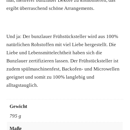
mal, mehrerer bunzlauer Dekore zu kombinieren, das
ergibt überraschend schöne Arrangements.
Und ja: Der bunzlauer Frühstücksteller wird aus 100%
natürlichen Rohstoffen mit viel Liebe hergestellt. Die
Liebe und Lebensmittelechtheit haben sich die
Bunzlauer zertifizieren lassen. Der Frühstücksteller ist
zudem spülmaschinenfest, Backofen- und Microwellen
geeignet und somit zu 100% langlebig und
alltagstauglich.
Gewicht
795 g
Maße