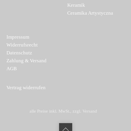
Keramik
Ceramika Artystyczna
Impressum
Widerrufsrecht
Datenschutz
Zahlung & Versand
AGB
Vertrag widerrufen
alle Preise inkl. MwSt., zzgl. Versand
Back