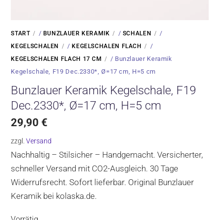
/
/
/
START
BUNZLAUER KERAMIK
SCHALEN
/
/
KEGELSCHALEN
KEGELSCHALEN FLACH
/ Bunzlauer Keramik
KEGELSCHALEN FLACH 17 CM
Kegelschale, F19 Dec.2330*, Ø=17 cm, H=5 cm
Bunzlauer Keramik Kegelschale, F19
Dec.2330*, Ø=17 cm, H=5 cm
29,90
€
zzgl.
Versand
Nachhaltig – Stilsicher – Handgemacht. Versicherter,
schneller Versand mit CO2-Ausgleich. 30 Tage
Widerrufsrecht. Sofort lieferbar. Original Bunzlauer
Keramik bei kolaska.de.
Vorrätig