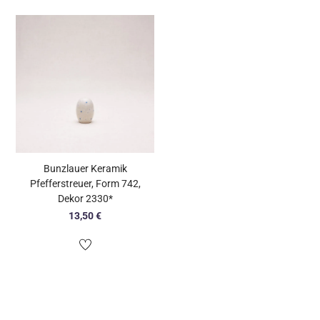
Bunzlauer Keramik
Pfefferstreuer, Form 742,
Dekor 2330*
13,50
€