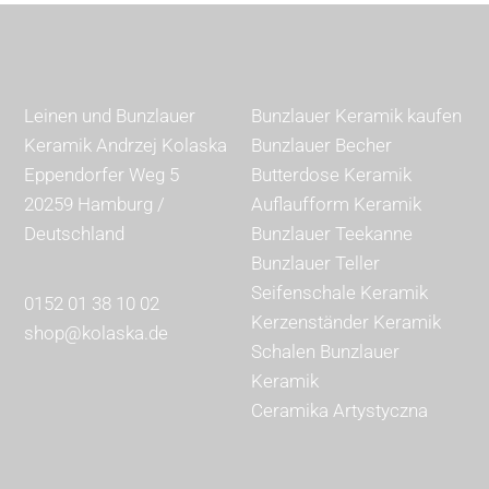
Leinen und Bunzlauer
Bunzlauer Keramik kaufen
Keramik Andrzej Kolaska
Bunzlauer Becher
Eppendorfer Weg 5
Butterdose Keramik
20259 Hamburg /
Auflaufform Keramik
Deutschland
Bunzlauer Teekanne
Bunzlauer Teller
Seifenschale Keramik
0152 01 38 10 02
Kerzenständer Keramik
shop@kolaska.de
Schalen Bunzlauer
Keramik
Ceramika Artystyczna