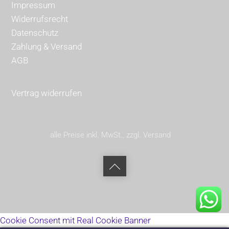
Impressum
Widerrufsrecht
Datenschutz
Zahlung & Versand
AGB
Vertrag widerrufen
alle Preise inkl. MwSt., zzgl. Versand
Back
to
top
Cookie Consent mit Real Cookie Banner