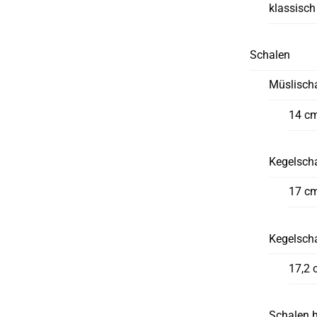
klassisch
Schalen
Müslisch
14 c
Kegelscha
17 c
Kegelsch
17,2 
Schalen 