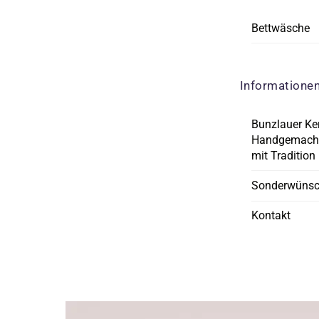
Bettwäsche
Informatione
Bunzlauer Ke
Handgemacht
mit Tradition
Sonderwüns
Kontakt