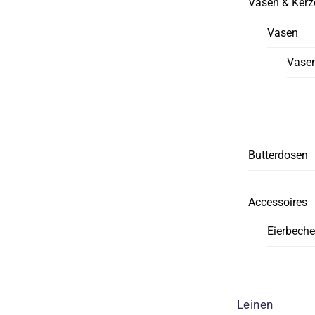
Vasen & Kerz
Vasen
Vasen
Butterdosen
Accessoires
Eierbeche
Leinen