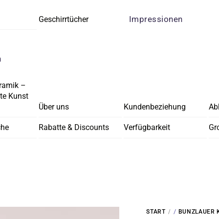
Impressionen
Geschirrtücher
n
ramik –
e Kunst
Über uns
Kundenbeziehung
Ab
che
Rabatte & Discounts
Verfügbarkeit
Gr
/
START
BUNZLAUER 