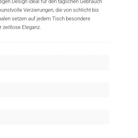
tigen Design ideal für den täglichen Gebrauch
unstvolle Verzierungen, die von schlicht bis
schalen setzen auf jedem Tisch besondere
r zeitlose Eleganz.