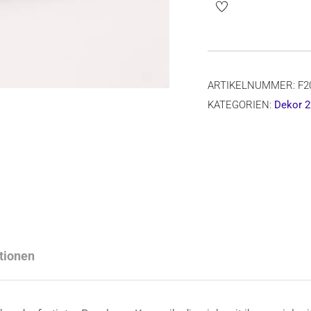
F20
Dec.2252x
Ø=19,8
cm,
ARTIKELNUMMER:
F2
H=5
KATEGORIEN:
Dekor 2
cm
Menge
tionen