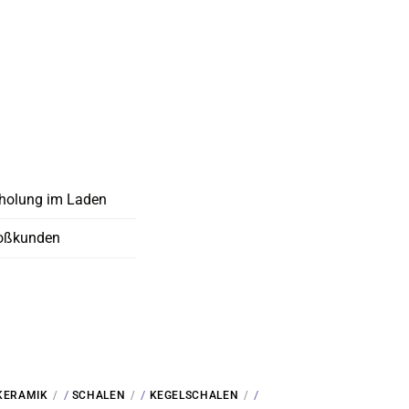
holung im Laden
oßkunden
/
/
/
KERAMIK
SCHALEN
KEGELSCHALEN