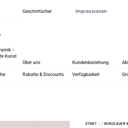
Impressionen
Geschirrtücher
n
ramik –
e Kunst
Über uns
Kundenbeziehung
Ab
che
Rabatte & Discounts
Verfügbarkeit
Gr
/
START
BUNZLAUER 