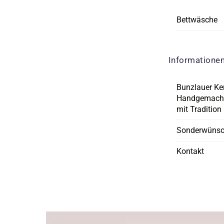
Bettwäsche
Informatione
Bunzlauer Ke
Handgemacht
mit Tradition
Sonderwüns
Kontakt