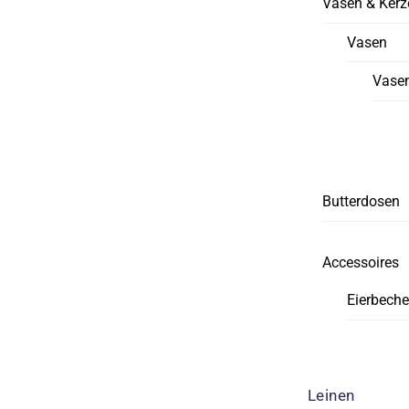
Vasen & Kerz
Vasen
Vasen
Butterdosen
Accessoires
Eierbeche
Leinen