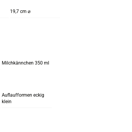
19,7 cm ⌀
Milchkännchen 350 ml
Auflaufformen eckig
klein