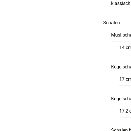
klassisch
Schalen
Müslisch
14 c
Kegelscha
17 c
Kegelsch
17,2 
Schalen 