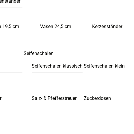
enständer
 19,5 cm
Vasen 24,5 cm
Kerzenständer
Seifenschalen
Seifenschalen klassisch
Seifenschalen klein
r
Salz- & Pfefferstreuer
Zuckerdosen