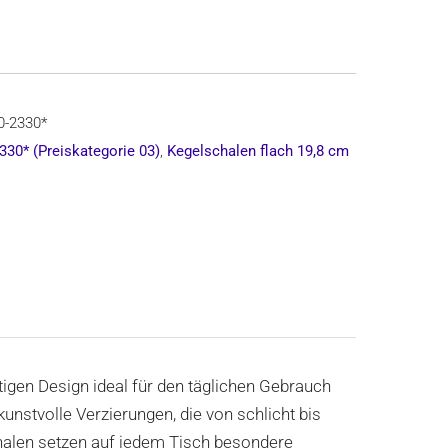
,
0-2330*
330* (Preiskategorie 03)
,
Kegelschalen flach 19,8 cm
tigen Design ideal für den täglichen Gebrauch
unstvolle Verzierungen, die von schlicht bis
schalen setzen auf jedem Tisch besondere