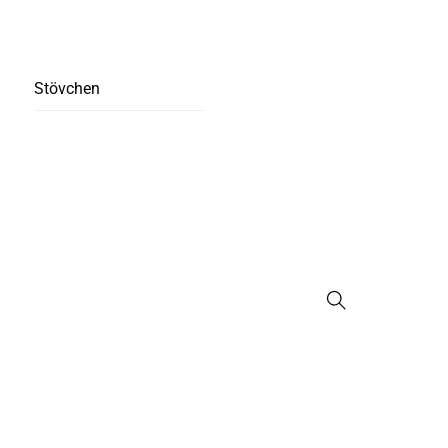
Stövchen
Suche