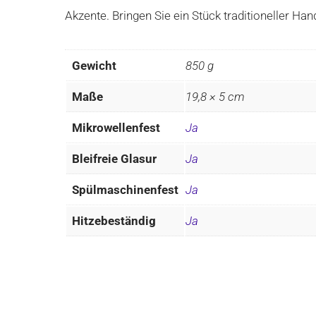
Akzente. Bringen Sie ein Stück traditioneller Han
Gewicht
850 g
Maße
19,8 × 5 cm
Mikrowellenfest
Ja
Bleifreie Glasur
Ja
Spülmaschinenfest
Ja
Hitzebeständig
Ja