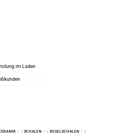
holung im Laden
oßkunden
/
/
/
KERAMIK
SCHALEN
KEGELSCHALEN