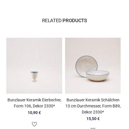
RELATED
PRODUCTS
Bunzlauer Keramik Eierbecher,
Bunzlauer Keramik Schälchen
Form 106, Dekor 2330*
13 cm Durchmesser, Form B89,
Dekor 2330*
10,90
€
15,50
€