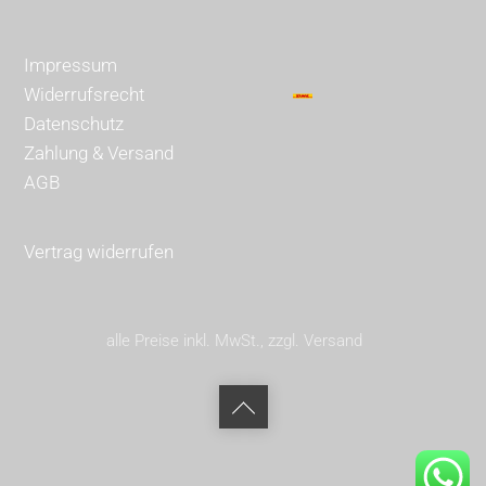
Impressum
Widerrufsrecht
Datenschutz
Zahlung & Versand
AGB
Vertrag widerrufen
alle Preise inkl. MwSt., zzgl. Versand
Back
to