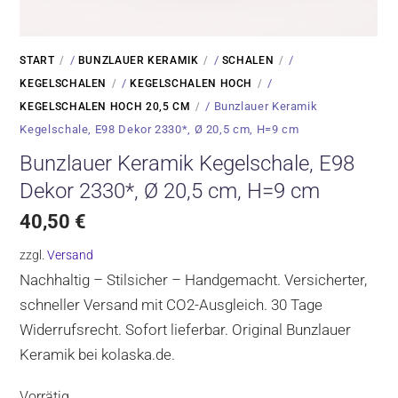
/
/
/
START
BUNZLAUER KERAMIK
SCHALEN
/
/
KEGELSCHALEN
KEGELSCHALEN HOCH
/ Bunzlauer Keramik
KEGELSCHALEN HOCH 20,5 CM
Kegelschale, E98 Dekor 2330*, Ø 20,5 cm, H=9 cm
Bunzlauer Keramik Kegelschale, E98
Dekor 2330*, Ø 20,5 cm, H=9 cm
40,50
€
zzgl.
Versand
Nachhaltig – Stilsicher – Handgemacht. Versicherter,
schneller Versand mit CO2-Ausgleich. 30 Tage
Widerrufsrecht. Sofort lieferbar. Original Bunzlauer
Keramik bei kolaska.de.
Vorrätig