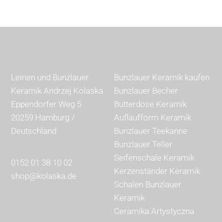
Leinen und Bunzlauer
Bunzlauer Keramik kaufen
Keramik Andrzej Kolaska
Bunzlauer Becher
Eppendorfer Weg 5
Butterdose Keramik
20259 Hamburg /
Auflaufform Keramik
Deutschland
Bunzlauer Teekanne
Bunzlauer Teller
Seifenschale Keramik
0152 01 38 10 02
Kerzenständer Keramik
shop@kolaska.de
Schalen Bunzlauer
Keramik
Ceramika Artystyczna