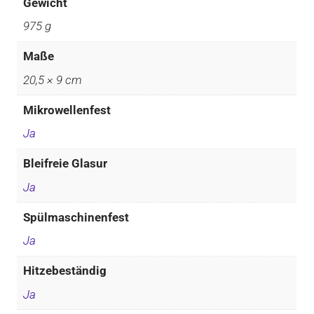
Gewicht
975 g
Maße
20,5 × 9 cm
Mikrowellenfest
Ja
Bleifreie Glasur
Ja
Spülmaschinenfest
Ja
Hitzebeständig
Ja