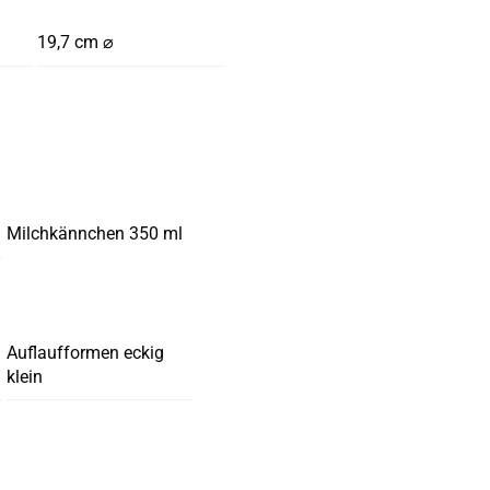
19,7 cm ⌀
Milchkännchen 350 ml
Auflaufformen eckig
klein