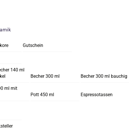
ramik
kore
Gutschein
echer 140 ml
kel
Becher 300 ml
Becher 300 ml bauchig
00 ml mit
Pott 450 ml
Espressotassen
steller