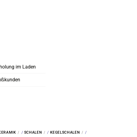
holung im Laden
oßkunden
/
/
/
KERAMIK
SCHALEN
KEGELSCHALEN