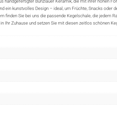
 handgefertigter Bunzlauer Keramik, die mit ihrer hohen For
d ein kunstvolles Design – ideal, um Früchte, Snacks oder de
stern finden Sie bei uns die passende Kegelschale, die jedem
 in Ihr Zuhause und setzen Sie mit diesen zeitlos schönen Ke