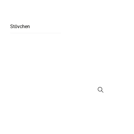
Stövchen
Suche