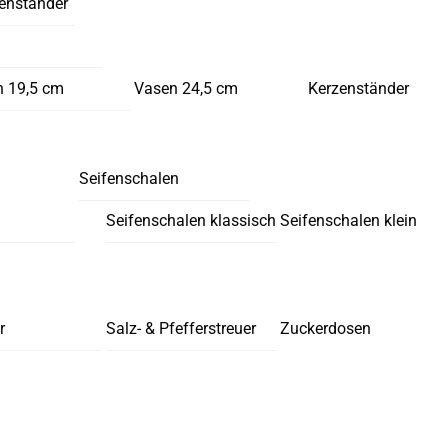
enständer
 19,5 cm
Vasen 24,5 cm
Kerzenständer
Seifenschalen
Seifenschalen klassisch
Seifenschalen klein
r
Salz- & Pfefferstreuer
Zuckerdosen