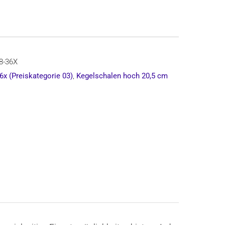
8-36X
6x (Preiskategorie 03)
,
Kegelschalen hoch 20,5 cm