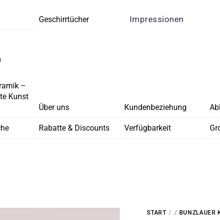
Impressionen
Geschirrtücher
n
ramik –
e Kunst
Über uns
Kundenbeziehung
Ab
che
Rabatte & Discounts
Verfügbarkeit
Gr
/
START
BUNZLAUER 