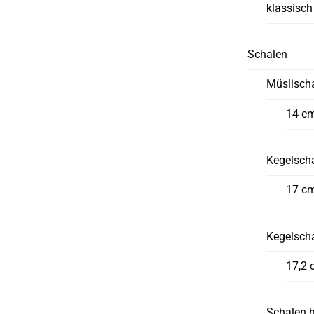
klassisch
Schalen
Müslisch
14 c
Kegelscha
17 c
Kegelsch
17,2 
Schalen 