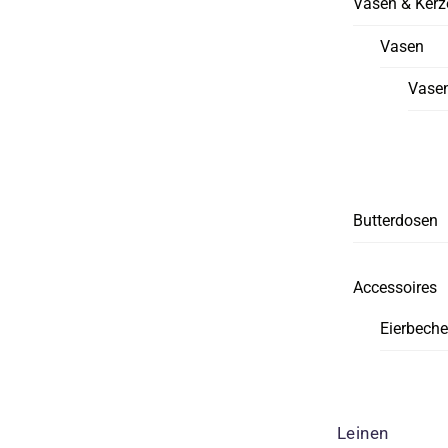
Vasen & Kerz
Vasen
Vasen
Butterdosen
Accessoires
Eierbeche
Leinen