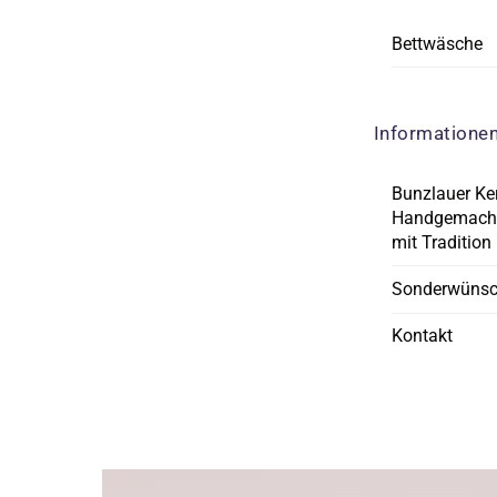
Bettwäsche
Informatione
Bunzlauer Ke
Handgemacht
mit Tradition
Sonderwüns
Kontakt