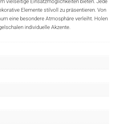
m vielseitige Einsatzmöglichkeiten bieten. Jede
korative Elemente stilvoll zu präsentieren. Von
 Raum eine besondere Atmosphäre verleiht. Holen
gelschalen individuelle Akzente.