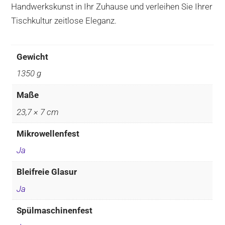
Handwerkskunst in Ihr Zuhause und verleihen Sie Ihrer
Tischkultur zeitlose Eleganz.
Gewicht
1350 g
Maße
23,7 × 7 cm
Mikrowellenfest
Ja
Bleifreie Glasur
Ja
Spülmaschinenfest