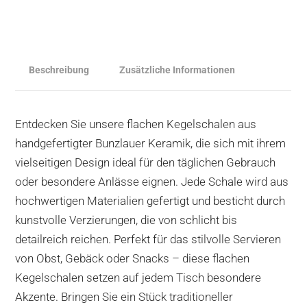
Beschreibung
Zusätzliche Informationen
Entdecken Sie unsere flachen Kegelschalen aus
handgefertigter Bunzlauer Keramik, die sich mit ihrem
vielseitigen Design ideal für den täglichen Gebrauch
oder besondere Anlässe eignen. Jede Schale wird aus
hochwertigen Materialien gefertigt und besticht durch
kunstvolle Verzierungen, die von schlicht bis
detailreich reichen. Perfekt für das stilvolle Servieren
von Obst, Gebäck oder Snacks – diese flachen
Kegelschalen setzen auf jedem Tisch besondere
Akzente. Bringen Sie ein Stück traditioneller