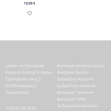
13,50
€
Leinen und Bunzlauer
Bunzlauer Keramik kaufen
Keramik Andrzej Kolaska
Bunzlauer Becher
Eppendorfer Weg 5
Butterdose Keramik
20259 Hamburg /
Auflaufform Keramik
Deutschland
Bunzlauer Teekanne
Bunzlauer Teller
Seifenschale Keramik
0152 01 38 10 02