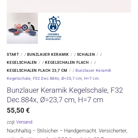
/
/
/
START
BUNZLAUER KERAMIK
SCHALEN
/
/
KEGELSCHALEN
KEGELSCHALEN FLACH
/ Bunzlauer Keramik
KEGELSCHALEN FLACH 23,7 CM
Kegelschale, F32 Dec.884x, Ø=23,7 cm, H=7 cm
Bunzlauer Keramik Kegelschale, F32
Dec.884x, Ø=23,7 cm, H=7 cm
55,50
€
zzgl.
Versand
Nachhaltig – Stilsicher – Handgemacht. Versicherter,