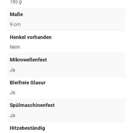
185 g
Maße
9 cm
Henkel vorhanden
Nein
Mikrowellenfest
Ja
Bleifreie Glasur
Ja
Spülmaschinenfest
Ja
Hitzebeständig