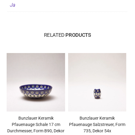
Ja
RELATED
PRODUCTS
Bunzlauer Keramik
Bunzlauer Keramik
Pfauenauge Schale 17 cm
Pfauenauge Salzstreuer, Form
Durchmesser, Form B90, Dekor
735, Dekor 54x