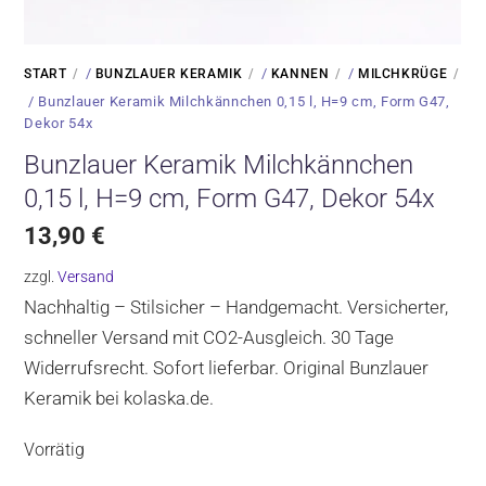
/
/
/
START
BUNZLAUER KERAMIK
KANNEN
MILCHKRÜGE
/ Bunzlauer Keramik Milchkännchen 0,15 l, H=9 cm, Form G47,
Dekor 54x
Bunzlauer Keramik Milchkännchen
0,15 l, H=9 cm, Form G47, Dekor 54x
13,90
€
zzgl.
Versand
Nachhaltig – Stilsicher – Handgemacht. Versicherter,
schneller Versand mit CO2-Ausgleich. 30 Tage
Widerrufsrecht. Sofort lieferbar. Original Bunzlauer
Keramik bei kolaska.de.
Vorrätig