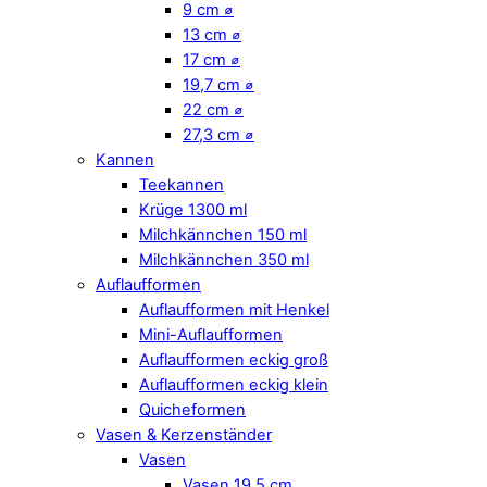
9 cm ⌀
13 cm ⌀
17 cm ⌀
19,7 cm ⌀
22 cm ⌀
27,3 cm ⌀
Kannen
Teekannen
Krüge 1300 ml
Milchkännchen 150 ml
Milchkännchen 350 ml
Auflaufformen
Auflaufformen mit Henkel
Mini-Auflaufformen
Auflaufformen eckig groß
Auflaufformen eckig klein
Quicheformen
Vasen & Kerzenständer
Vasen
Vasen 19,5 cm