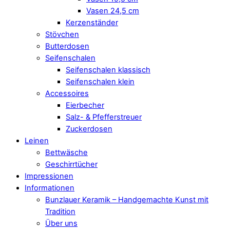
Vasen 24,5 cm
Kerzenständer
Stövchen
Butterdosen
Seifenschalen
Seifenschalen klassisch
Seifenschalen klein
Accessoires
Eierbecher
Salz- & Pfefferstreuer
Zuckerdosen
Leinen
Bettwäsche
Geschirrtücher
Impressionen
Informationen
Bunzlauer Keramik – Handgemachte Kunst mit
Tradition
Über uns