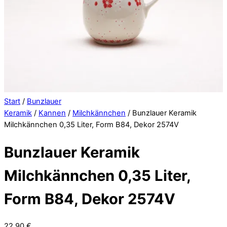
Start
/
Bunzlauer
Keramik
/
Kannen
/
Milchkännchen
/ Bunzlauer Keramik
Milchkännchen 0,35 Liter, Form B84, Dekor 2574V
Bunzlauer Keramik
Milchkännchen 0,35 Liter,
Form B84, Dekor 2574V
22,90
€