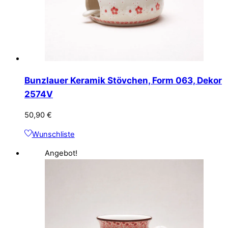
Bunzlauer Keramik Stövchen, Form 063, Dekor
2574V
50,90
€
Wunschliste
Angebot!