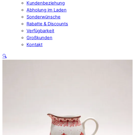
Kundenbeziehung
Abholung im Laden
Sonderwünsche
Rabatte & Discounts
Verfügbarkeit
Großkunden
Kontakt
Close
🔍
Menu