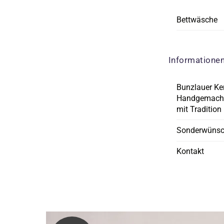
Bettwäsche
Informatione
Bunzlauer Ke
Handgemacht
mit Tradition
Sonderwüns
Kontakt