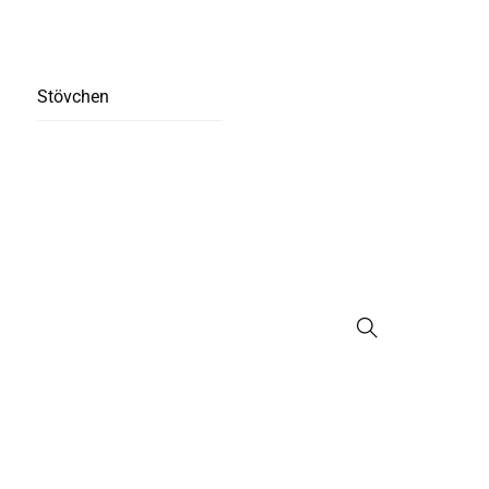
Stövchen
Suche