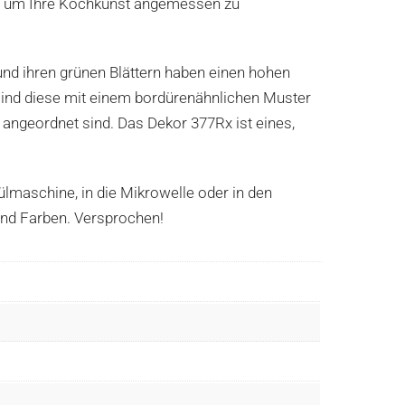
m, um Ihre Kochkunst angemessen zu
 und ihren grünen Blättern haben einen hohen
sind diese mit einem bordürenähnlichen Muster
angeordnet sind. Das Dekor 377Rx ist eines,
ülmaschine, in die Mikrowelle oder in den
 und Farben. Versprochen!