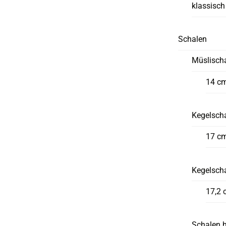
klassisch
Schalen
Müslisch
14 c
Kegelscha
17 c
Kegelsch
17,2 
Schalen 