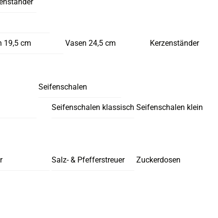
enständer
 19,5 cm
Vasen 24,5 cm
Kerzenständer
Seifenschalen
Seifenschalen klassisch
Seifenschalen klein
r
Salz- & Pfefferstreuer
Zuckerdosen