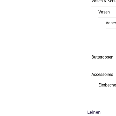
Vasen & Kerz
Vasen
Vasen
Butterdosen
Accessoires
Eierbeche
Leinen