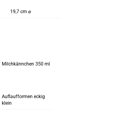
19,7 cm ⌀
Milchkännchen 350 ml
Auflaufformen eckig
klein