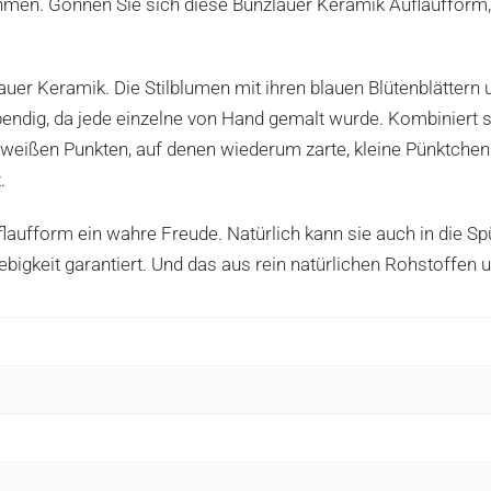
Rahmen. Gönnen Sie sich diese Bunzlauer Keramik Auflauffor
auer Keramik. Die Stilblumen mit ihren blauen Blütenblättern
endig, da jede einzelne von Hand gemalt wurde. Kombiniert 
weißen Punkten, auf denen wiederum zarte, kleine Pünktchen 
.
laufform ein wahre Freude. Natürlich kann sie auch in die Sp
ebigkeit garantiert. Und das aus rein natürlichen Rohstoffen