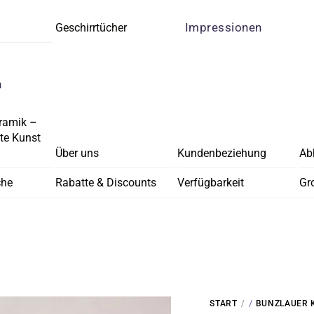
Impressionen
Geschirrtücher
n
ramik –
e Kunst
Über uns
Kundenbeziehung
Ab
che
Rabatte & Discounts
Verfügbarkeit
Gr
/
START
BUNZLAUER 