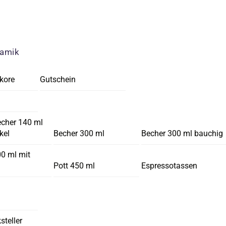
ramik
kore
Gutschein
echer 140 ml
kel
Becher 300 ml
Becher 300 ml bauchig
00 ml mit
Pott 450 ml
Espressotassen
steller