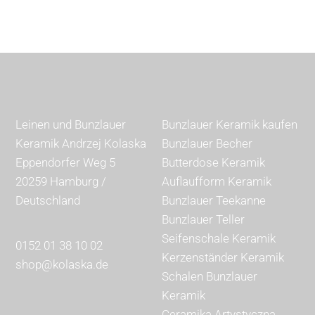
23,50 €
19,90 €.
Leinen und Bunzlauer
Bunzlauer Keramik kaufen
Keramik Andrzej Kolaska
Bunzlauer Becher
Eppendorfer Weg 5
Butterdose Keramik
20259 Hamburg /
Auflaufform Keramik
Deutschland
Bunzlauer Teekanne
Bunzlauer Teller
Seifenschale Keramik
0152 01 38 10 02
Kerzenständer Keramik
shop@kolaska.de
Schalen Bunzlauer
Keramik
Ceramika Artystyczna