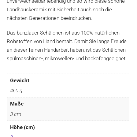
unverwechselbar lebendig und so wird diese schöne
Landhauskeramik mit Sicherheit auch noch die
nächsten Generationen beeindrucken.
Das bunzlauer Schälchen ist aus 100% natürlichen
Rohstoffen von Hand bemalt. Damit Sie lange Freude
an dieser feinen Handarbeit haben, ist das Schälchen
spülmaschinen-, mikrowellen- und backofengeeignet.
Gewicht
460 g
Maße
3 cm
Höhe (cm)