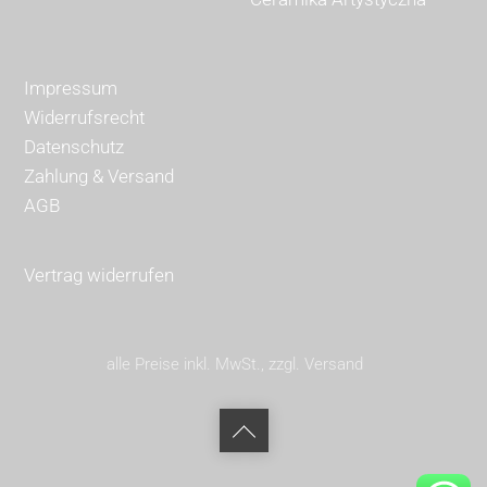
Impressum
Widerrufsrecht
Datenschutz
Zahlung & Versand
AGB
Vertrag widerrufen
alle Preise inkl. MwSt., zzgl. Versand
Back
to