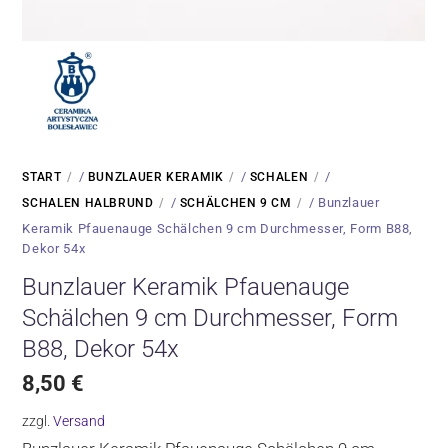
/
/
/
START
BUNZLAUER KERAMIK
SCHALEN
/
/ Bunzlauer
SCHALEN HALBRUND
SCHÄLCHEN 9 CM
Keramik Pfauenauge Schälchen 9 cm Durchmesser, Form B88,
Dekor 54x
Bunzlauer Keramik Pfauenauge
Schälchen 9 cm Durchmesser, Form
B88, Dekor 54x
8,50
€
zzgl.
Versand