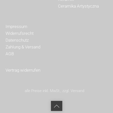
Ceramika Artystyczna
Impressum
Widerrufsrecht
Datenschutz
Zahlung & Versand
AGB
Vertrag widerrufen
alle Preise inkl. MwSt., zzgl. Versand
Back