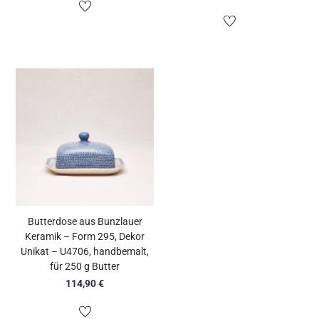
Butterdose aus Bunzlauer
Keramik – Form 295, Dekor
Unikat – U4706, handbemalt,
für 250 g Butter
114,90
€