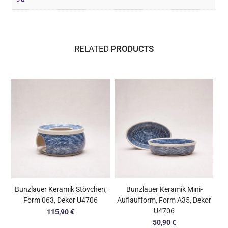
RELATED
PRODUCTS
Bunzlauer Keramik Stövchen,
Bunzlauer Keramik Mini-
Form 063, Dekor U4706
Auflaufform, Form A35, Dekor
U4706
115,90
€
50,90
€