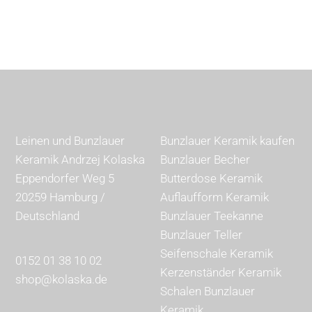
Leinen und Bunzlauer
Bunzlauer Keramik kaufen
Keramik Andrzej Kolaska
Bunzlauer Becher
Eppendorfer Weg 5
Butterdose Keramik
20259 Hamburg /
Auflaufform Keramik
Deutschland
Bunzlauer Teekanne
Bunzlauer Teller
Seifenschale Keramik
0152 01 38 10 02
Kerzenständer Keramik
shop@kolaska.de
Schalen Bunzlauer
Keramik