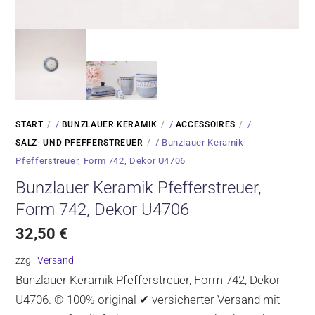
/
/
/
START
BUNZLAUER KERAMIK
ACCESSOIRES
/ Bunzlauer Keramik
SALZ- UND PFEFFERSTREUER
Pfefferstreuer, Form 742, Dekor U4706
Bunzlauer Keramik Pfefferstreuer,
Form 742, Dekor U4706
32,50
€
zzgl.
Versand
Bunzlauer Keramik Pfefferstreuer, Form 742, Dekor
U4706. ® 100% original ✔ versicherter Versand mit