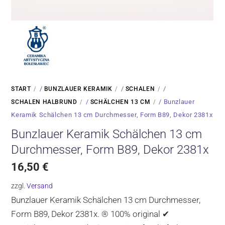
/
/
/
START
BUNZLAUER KERAMIK
SCHALEN
/
/ Bunzlauer
SCHALEN HALBRUND
SCHÄLCHEN 13 CM
Keramik Schälchen 13 cm Durchmesser, Form B89, Dekor 2381x
Bunzlauer Keramik Schälchen 13 cm
Durchmesser, Form B89, Dekor 2381x
16,50
€
zzgl.
Versand
Bunzlauer Keramik Schälchen 13 cm Durchmesser,
Form B89, Dekor 2381x. ® 100% original ✔