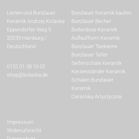
Leinen und Bunzlauer
Bunzlauer Keramik kaufen
Keramik Andrzej Kolaska
Bunzlauer Becher
Eppendorfer Weg 5
Butterdose Keramik
20259 Hamburg /
Auflaufform Keramik
Deutschland
Bunzlauer Teekanne
Bunzlauer Teller
Seifenschale Keramik
0152 01 38 10 02
Kerzenständer Keramik
shop@kolaska.de
Schalen Bunzlauer
Keramik
Ceramika Artystyczna
Impressum
Widerrufsrecht
Datenschutz