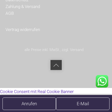
Zahlung & Versand
AGB
Vertrag widerrufen
alle Preise inkl. MwSt., zzgl. Versand
Back
to
top
Cookie Consent mit Real Cookie Banner
Anrufen
E-Mail