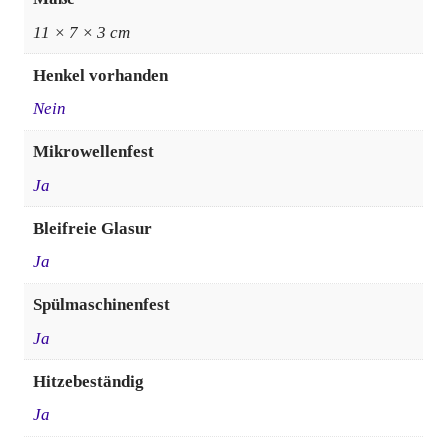
11 × 7 × 3 cm
Henkel vorhanden
Nein
Mikrowellenfest
Ja
Bleifreie Glasur
Ja
Spülmaschinenfest
Ja
Hitzebeständig
Ja