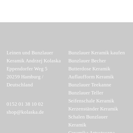
Leinen und Bunzlauer
Bunzlauer Keramik kaufen
Keramik Andrzej Kolaska
Bunzlauer Becher
Eppendorfer Weg 5
Butterdose Keramik
20259 Hamburg /
Auflaufform Keramik
Deutschland
Bunzlauer Teekanne
Bunzlauer Teller
Seifenschale Keramik
0152 01 38 10 02
Kerzenständer Keramik
shop@kolaska.de
Schalen Bunzlauer
Keramik
Ceramika Artystyczna