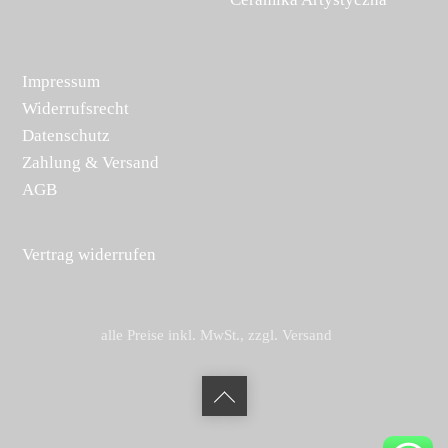
Impressum
Widerrufsrecht
Datenschutz
Zahlung & Versand
AGB
Vertrag widerrufen
alle Preise inkl. MwSt., zzgl. Versand
Back
to