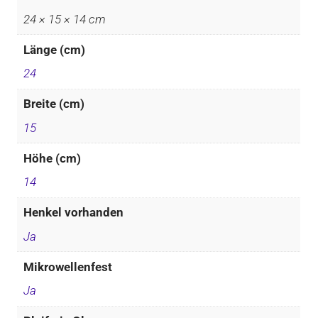
24 × 15 × 14 cm
Länge (cm)
24
Breite (cm)
15
Höhe (cm)
14
Henkel vorhanden
Ja
Mikrowellenfest
Ja