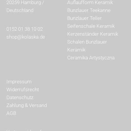
20259 Hamburg /
Auflaufform Keramik
Deutschland
Bunzlauer Teekanne
Bunzlauer Teller
Seifenschale Keramik
0152 01 38 10 02
Kerzenständer Keramik
shop@kolaska.de
Schalen Bunzlauer
Keramik
Ceramika Artystyczna
Impressum
Widerrufsrecht
Datenschutz
Zahlung & Versand
AGB