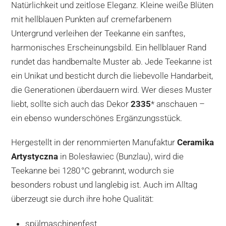
Natürlichkeit und zeitlose Eleganz. Kleine weiße Blüten
mit hellblauen Punkten auf cremefarbenem
Untergrund verleihen der Teekanne ein sanftes,
harmonisches Erscheinungsbild. Ein hellblauer Rand
rundet das handbemalte Muster ab. Jede Teekanne ist
ein Unikat und besticht durch die liebevolle Handarbeit,
die Generationen überdauern wird. Wer dieses Muster
liebt, sollte sich auch das Dekor
2335
* anschauen –
ein ebenso wunderschönes Ergänzungsstück.
Hergestellt in der renommierten Manufaktur
Ceramika
Artystyczna
in Bolesławiec (Bunzlau), wird die
Teekanne bei 1280 °C gebrannt, wodurch sie
besonders robust und langlebig ist. Auch im Alltag
überzeugt sie durch ihre hohe Qualität:
spülmaschinenfest