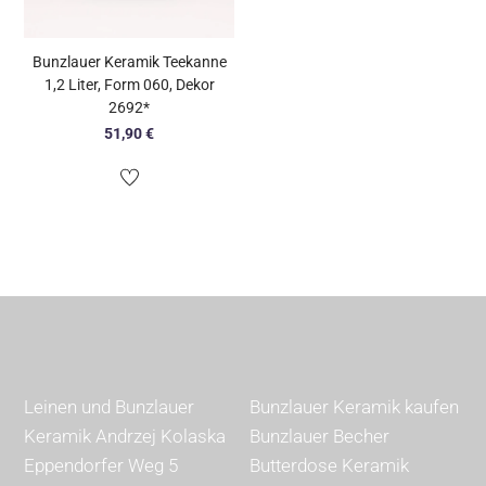
Bunzlauer Keramik Teekanne
1,2 Liter, Form 060, Dekor
2692*
51,90
€
Leinen und Bunzlauer
Bunzlauer Keramik kaufen
Keramik Andrzej Kolaska
Bunzlauer Becher
Eppendorfer Weg 5
Butterdose Keramik