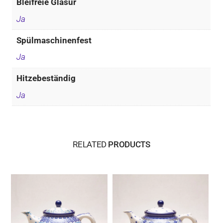
Bleifreie Glasur
Ja
Spülmaschinenfest
Ja
Hitzebeständig
Ja
RELATED
PRODUCTS