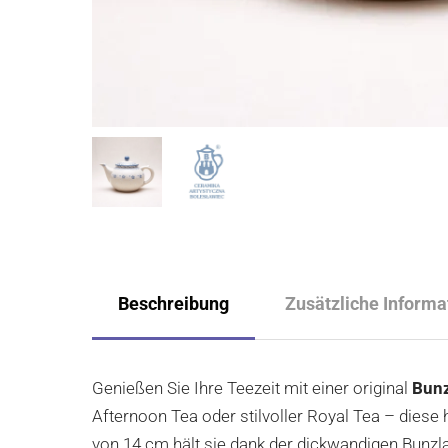
Beschreibung
Zusätzliche Informa
Genießen Sie Ihre Teezeit mit einer original
Bunz
Afternoon Tea oder stilvoller Royal Tea – diese
von 14 cm hält sie dank der dickwandigen Bunz