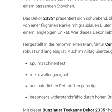
einem passenden Stövchen.
Das Dekor
2335
* präsentiert sich schwebend, 
von einer filigranen Ranke mit graublauen Blüt
einem langlebigen Unikat. Wer dieses Dekor liebt
Hergestellt in der renommierten Manufaktur
Cer
robust und langlebig ist. Auch im Alltag überzeug
spülmaschinenfest
mikrowellengeeignet
aus natürlichen Rohstoffen gefertigt
besonders widerstandsfähig durch hohen B
Mit dieser
Bunzlauer Teekanne Dekor 2335
* h