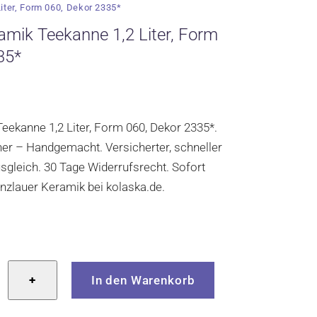
iter, Form 060, Dekor 2335*
amik Teekanne 1,2 Liter, Form
35*
eekanne 1,2 Liter, Form 060, Dekor 2335*.
cher – Handgemacht. Versicherter, schneller
gleich. 30 Tage Widerrufsrecht. Sofort
Bunzlauer Keramik bei kolaska.de.
r
+
In den Warenkorb