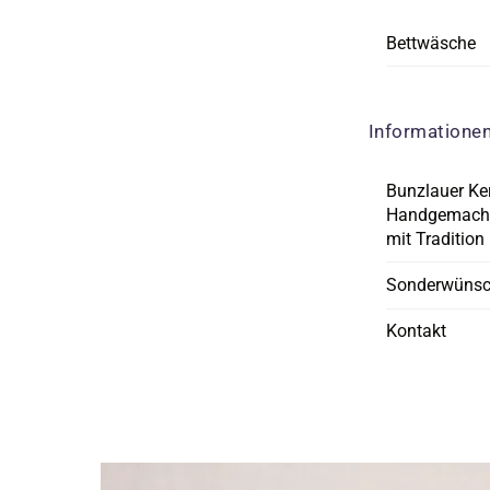
Bettwäsche
Informatione
Bunzlauer Ke
Handgemacht
mit Tradition
Sonderwüns
Kontakt