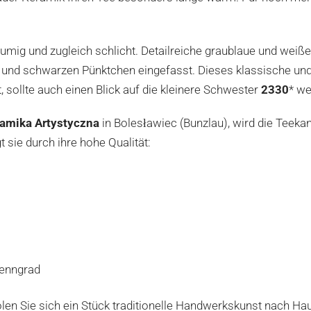
blumig und zugleich schlicht. Detailreiche graublaue und we
en und schwarzen Pünktchen eingefasst. Dieses klassische un
, sollte auch einen Blick auf die kleinere Schwester
2330
* we
amika Artystyczna
in Bolesławiec (Bunzlau), wird die Teeka
t sie durch ihre hohe Qualität:
renngrad
olen Sie sich ein Stück traditionelle Handwerkskunst nach Hau