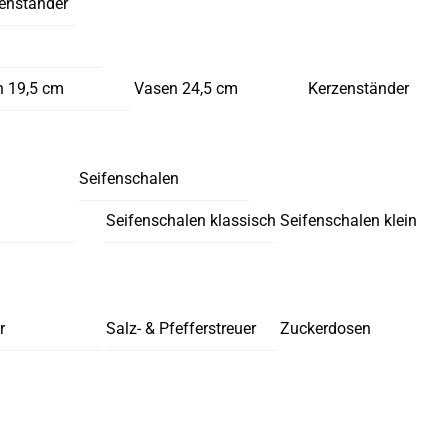
enständer
 19,5 cm
Vasen 24,5 cm
Kerzenständer
Seifenschalen
Seifenschalen klassisch
Seifenschalen klein
r
Salz- & Pfefferstreuer
Zuckerdosen