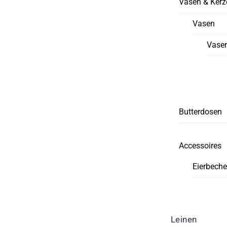
Vasen & Kerz
Vasen
Vasen
Butterdosen
Accessoires
Eierbeche
Leinen