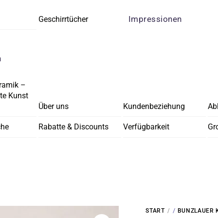
Impressionen
Geschirrtücher
n
ramik –
e Kunst
Über uns
Kundenbeziehung
Ab
che
Rabatte & Discounts
Verfügbarkeit
Gr
/
START
BUNZLAUER 