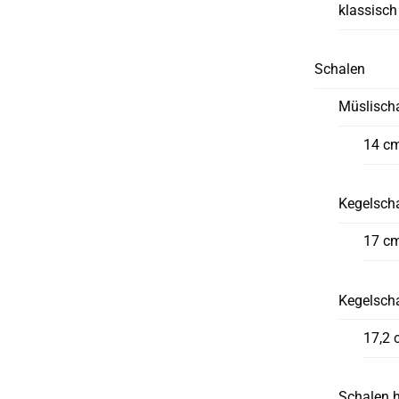
klassisch
Schalen
Müslisch
14 c
Kegelscha
17 c
Kegelsch
17,2 
Schalen 