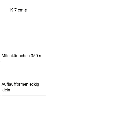
19,7 cm ⌀
Milchkännchen 350 ml
Auflaufformen eckig
klein