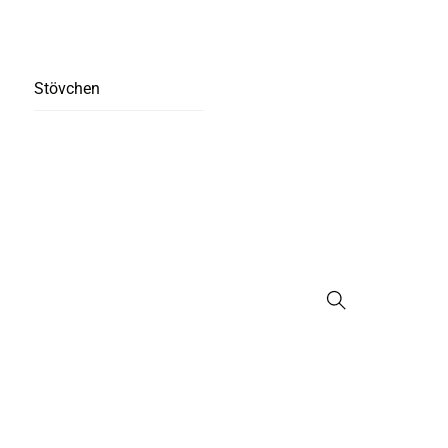
Stövchen
Suche