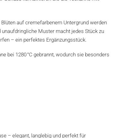
iße Blüten auf cremefarbenem Untergrund werden
d unaufdringliche Muster macht jedes Stück zu
rfen – ein perfektes Ergänzungsstück.
nne bei 1280 °C gebrannt, wodurch sie besonders
se – elegant, langlebig und perfekt für