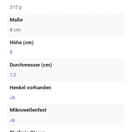
515 g
Maße
8 cm
Höhe (cm)
8
Durchmesser (cm)
7,5
Henkel vorhanden
Ja
Mikrowellenfest
Ja