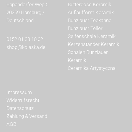
Eppendorfer Weg 5
Butterdose Keramik
20259 Hamburg /
Auflaufform Keramik
Deutschland
Bunzlauer Teekanne
Bunzlauer Teller
Seifenschale Keramik
0152 01 38 10 02
Kerzenständer Keramik
shop@kolaska.de
Schalen Bunzlauer
Keramik
Ceramika Artystyczna
Impressum
Widerrufsrecht
Datenschutz
Zahlung & Versand
AGB