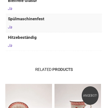
Bleifreie Glasur
Ja
Spülmaschinenfest
Ja
Hitzebeständig
Ja
RELATED
PRODUCTS
ANGEBOT!