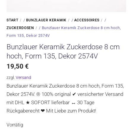
/
/
/
START
BUNZLAUER KERAMIK
ACCESSOIRES
/ Bunzlauer Keramik Zuckerdose 8 cm hoch,
ZUCKERDOSEN
Form 135, Dekor 2574V
Bunzlauer Keramik Zuckerdose 8 cm
hoch, Form 135, Dekor 2574V
19,50
€
zzgl.
Versand
Bunzlauer Keramik Zuckerdose 8 cm hoch, Form 135,
Dekor 2574V. ® 100% original ✔ versicherter Versand
mit DHL ★ SOFORT lieferbar ↔ 30 Tage
Rückgaberecht ❤ Mit Liebe zum Produkt!
Vorrätig