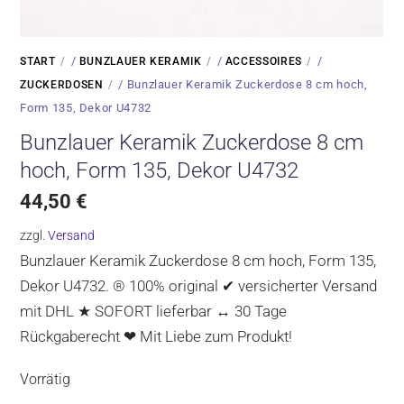
/
/
/
START
BUNZLAUER KERAMIK
ACCESSOIRES
/ Bunzlauer Keramik Zuckerdose 8 cm hoch,
ZUCKERDOSEN
Form 135, Dekor U4732
Bunzlauer Keramik Zuckerdose 8 cm
hoch, Form 135, Dekor U4732
44,50
€
zzgl.
Versand
Bunzlauer Keramik Zuckerdose 8 cm hoch, Form 135,
Dekor U4732. ® 100% original ✔ versicherter Versand
mit DHL ★ SOFORT lieferbar ↔ 30 Tage
Rückgaberecht ❤ Mit Liebe zum Produkt!
Vorrätig