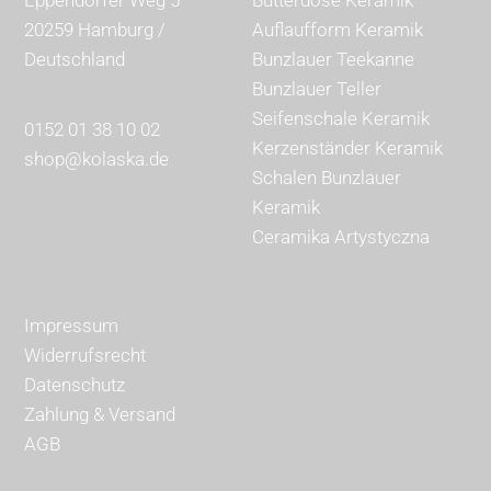
20259 Hamburg /
Auflaufform Keramik
Deutschland
Bunzlauer Teekanne
Bunzlauer Teller
Seifenschale Keramik
0152 01 38 10 02
Kerzenständer Keramik
shop@kolaska.de
Schalen Bunzlauer
Keramik
Ceramika Artystyczna
Impressum
Widerrufsrecht
Datenschutz
Zahlung & Versand
AGB