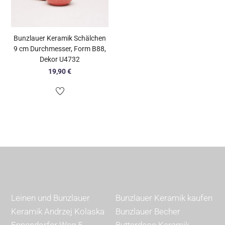
Bunzlauer Keramik Schälchen
9 cm Durchmesser, Form B88,
Dekor U4732
19,90
€
Leinen und Bunzlauer
Bunzlauer Keramik kaufen
Keramik Andrzej Kolaska
Bunzlauer Becher
Eppendorfer Weg 5
Butterdose Keramik