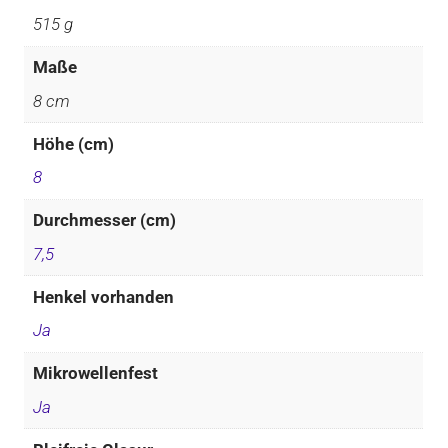
515 g
Maße
8 cm
Höhe (cm)
8
Durchmesser (cm)
7,5
Henkel vorhanden
Ja
Mikrowellenfest
Ja