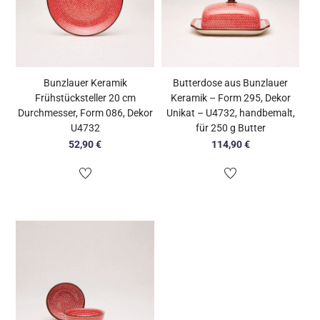
Bunzlauer Keramik
Butterdose aus Bunzlauer
Frühstücksteller 20 cm
Keramik – Form 295, Dekor
Durchmesser, Form 086, Dekor
Unikat – U4732, handbemalt,
U4732
für 250 g Butter
52,90
€
114,90
€