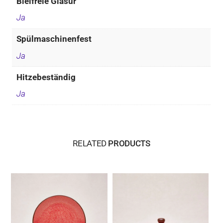
Bleifreie Glasur
Ja
Spülmaschinenfest
Ja
Hitzebeständig
Ja
RELATED
PRODUCTS