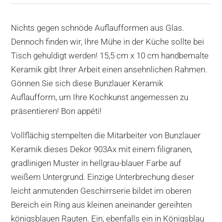
Nichts gegen schnöde Auflaufformen aus Glas.
Dennoch finden wir, Ihre Mühe in der Küche sollte bei
Tisch gehuldigt werden! 15,5 cm x 10 cm handbemalte
Keramik gibt Ihrer Arbeit einen ansehnlichen Rahmen.
Gönnen Sie sich diese Bunzlauer Keramik
Auflaufform, um Ihre Kochkunst angemessen zu
präsentieren! Bon appéti!
Vollflächig stempelten die Mitarbeiter von Bunzlauer
Keramik dieses Dekor 903Ax mit einem filigranen,
gradlinigen Muster in hellgrau-blauer Farbe auf
weißem Untergrund. Einzige Unterbrechung dieser
leicht anmutenden Geschirrserie bildet im oberen
Bereich ein Ring aus kleinen aneinander gereihten
königsblauen Rauten. Ein, ebenfalls ein in Königsblau