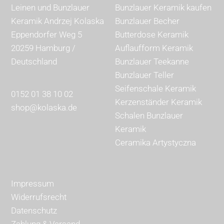
Leinen und Bunzlauer
Bunzlauer Keramik kaufen
Keramik Andrzej Kolaska
Bunzlauer Becher
Eppendorfer Weg 5
Butterdose Keramik
20259 Hamburg /
Auflaufform Keramik
Deutschland
Bunzlauer Teekanne
Bunzlauer Teller
Seifenschale Keramik
0152 01 38 10 02
Kerzenständer Keramik
shop@kolaska.de
Schalen Bunzlauer
Keramik
Ceramika Artystyczna
Impressum
Widerrufsrecht
Datenschutz
Zahlung & Versand