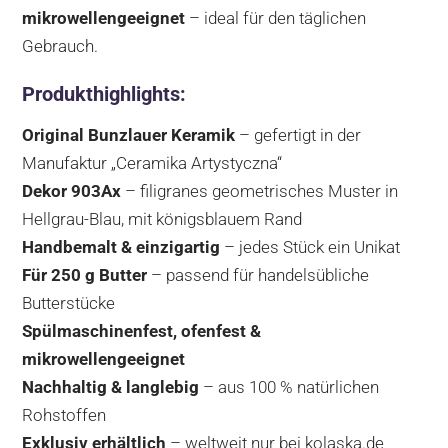
mikrowellengeeignet
– ideal für den täglichen
Gebrauch.
Produkthighlights:
Original Bunzlauer Keramik
– gefertigt in der
Manufaktur „Ceramika Artystyczna“
Dekor 903Ax
– filigranes geometrisches Muster in
Hellgrau-Blau, mit königsblauem Rand
Handbemalt & einzigartig
– jedes Stück ein Unikat
Für 250 g Butter
– passend für handelsübliche
Butterstücke
Spülmaschinenfest, ofenfest &
mikrowellengeeignet
Nachhaltig & langlebig
– aus 100 % natürlichen
Rohstoffen
Exklusiv erhältlich
– weltweit nur bei kolaska.de