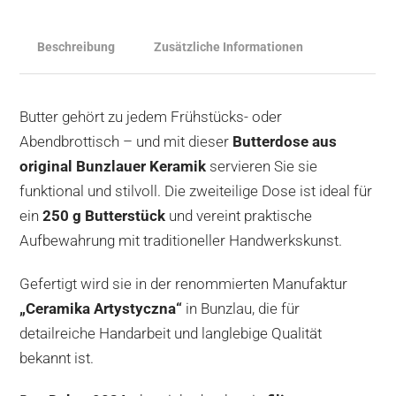
250
g
Beschreibung
Zusätzliche Informationen
Butter
Menge
Butter gehört zu jedem Frühstücks- oder
Abendbrottisch – und mit dieser
Butterdose aus
original Bunzlauer Keramik
servieren Sie sie
funktional und stilvoll. Die zweiteilige Dose ist ideal für
ein
250 g Butterstück
und vereint praktische
Aufbewahrung mit traditioneller Handwerkskunst.
Gefertigt wird sie in der renommierten Manufaktur
„Ceramika Artystyczna“
in Bunzlau, die für
detailreiche Handarbeit und langlebige Qualität
bekannt ist.