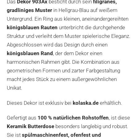
Das
Dekor 903Ax
besticht durch sein
filigranes,
gradliniges Muster
in Hellgrau-Blau auf weißem
Untergrund. Ein Ring aus kleinen, aneinandergereihten
königsblauen Rauten
unterbricht die durchgehende
Struktur und verleiht dem Muster spielerische Eleganz.
Abgeschlossen wird das Design durch einen
königsblauen Rand
, der dem Dekor einen
harmonischen Rahmen gibt. Die Kombination aus
geometrischen Formen und zarter Farbgestaltung
macht jedes Stück zu einem außergewöhnlichen
Unikat.
Dieses Dekor ist exklusiv bei
kolaska.de
erhältlich.
Gefertigt aus
100 % natürlichen Rohstoffen
, ist diese
Keramik Butterdose
besonders langlebig und robust.
Sie ist
spülmaschinenfest, ofenfest und