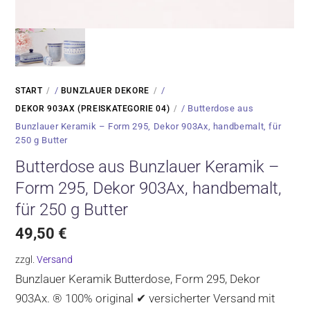
/
/
START
BUNZLAUER DEKORE
/ Butterdose aus
DEKOR 903AX (PREISKATEGORIE 04)
Bunzlauer Keramik – Form 295, Dekor 903Ax, handbemalt, für
250 g Butter
Butterdose aus Bunzlauer Keramik –
Form 295, Dekor 903Ax, handbemalt,
für 250 g Butter
49,50
€
zzgl.
Versand
Bunzlauer Keramik Butterdose, Form 295, Dekor
903Ax. ® 100% original ✔ versicherter Versand mit