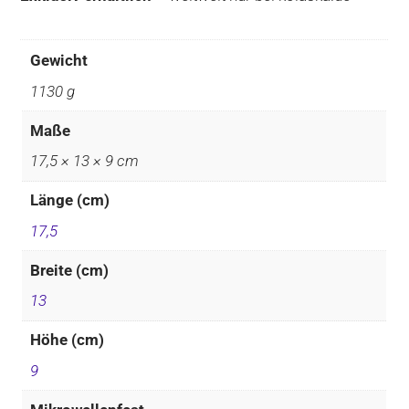
Gewicht
1130 g
Maße
17,5 × 13 × 9 cm
Länge (cm)
17,5
Breite (cm)
13
Höhe (cm)
9