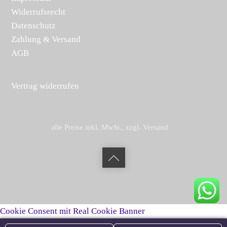
Widerrufsrecht
Datenschutz
Zahlung & Versand
AGB
Vertrag widerrufen
alle Preise inkl. MwSt., zzgl. Versand
Back
to
top
Cookie Consent mit Real Cookie Banner