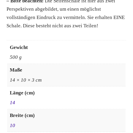
– Bitte beachten:
Die Seifenschale ist hier aus zwei
Perspektiven abgebildet, um einen möglichst
vollständigen Eindruck zu vermitteln. Sie erhalten EINE
Schale. Diese besteht nicht aus zwei Teilen!
Gewicht
500 g
Maße
14 × 10 × 3 cm
Länge (cm)
14
Breite (cm)
10