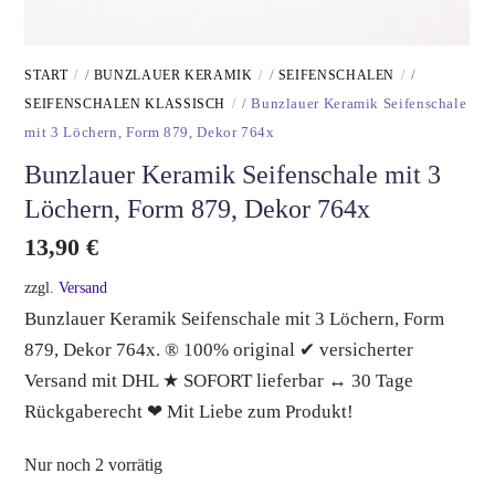
START
/
BUNZLAUER KERAMIK
/
SEIFENSCHALEN
/
SEIFENSCHALEN KLASSISCH
/ Bunzlauer Keramik Seifenschale
mit 3 Löchern, Form 879, Dekor 764x
Bunzlauer Keramik Seifenschale mit 3
Löchern, Form 879, Dekor 764x
13,90
€
zzgl.
Versand
Bunzlauer Keramik Seifenschale mit 3 Löchern, Form
879, Dekor 764x. ® 100% original ✔ versicherter
Versand mit DHL ★ SOFORT lieferbar ↔ 30 Tage
Rückgaberecht ❤ Mit Liebe zum Produkt!
Nur noch 2 vorrätig