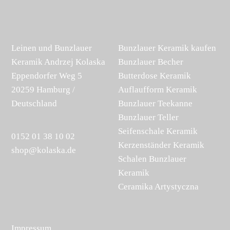
Leinen und Bunzlauer
Bunzlauer Keramik kaufen
Keramik Andrzej Kolaska
Bunzlauer Becher
Eppendorfer Weg 5
Butterdose Keramik
20259 Hamburg /
Auflaufform Keramik
Deutschland
Bunzlauer Teekanne
Bunzlauer Teller
Seifenschale Keramik
0152 01 38 10 02
Kerzenständer Keramik
shop@kolaska.de
Schalen Bunzlauer
Keramik
Ceramika Artystyczna
Impressum