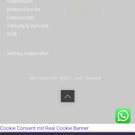
Impressum
Widerrufsrecht
Datenschutz
Zahlung & Versand
AGB
Vertrag widerrufen
alle Preise inkl. MwSt., zzgl. Versand
Back
to
top
Cookie Consent mit Real Cookie Banner