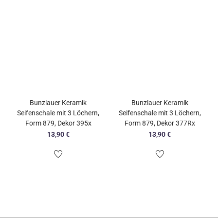
Bunzlauer Keramik
Bunzlauer Keramik
Seifenschale mit 3 Löchern,
Seifenschale mit 3 Löchern,
Form 879, Dekor 395x
Form 879, Dekor 377Rx
13,90
€
13,90
€