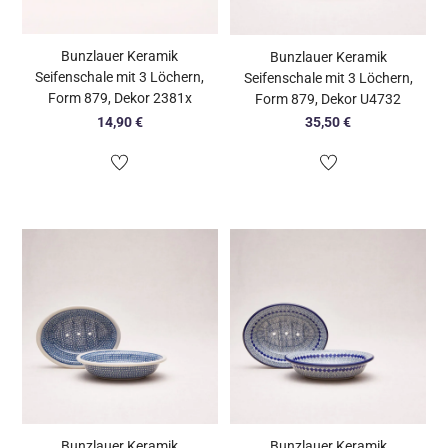
Bunzlauer Keramik
Bunzlauer Keramik
Seifenschale mit 3 Löchern,
Seifenschale mit 3 Löchern,
Form 879, Dekor 2381x
Form 879, Dekor U4732
14,90
€
35,50
€
Bunzlauer Keramik
Bunzlauer Keramik