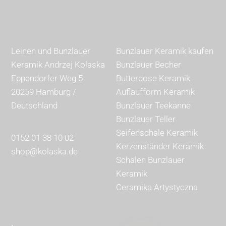
Leinen und Bunzlauer
Bunzlauer Keramik kaufen
Keramik Andrzej Kolaska
Bunzlauer Becher
Eppendorfer Weg 5
Butterdose Keramik
20259 Hamburg /
Auflaufform Keramik
Deutschland
Bunzlauer Teekanne
Bunzlauer Teller
Seifenschale Keramik
0152 01 38 10 02
Kerzenständer Keramik
shop@kolaska.de
Schalen Bunzlauer
Keramik
Ceramika Artystyczna