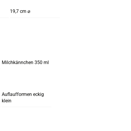
19,7 cm ⌀
Milchkännchen 350 ml
Auflaufformen eckig
klein