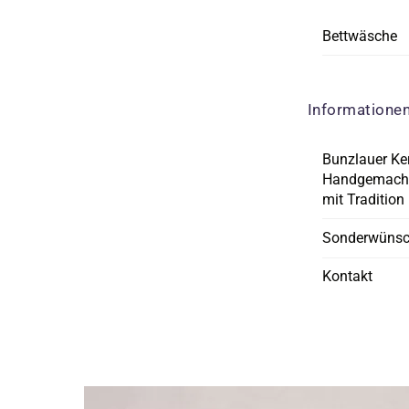
Bettwäsche
Informatione
Bunzlauer Ke
Handgemacht
mit Tradition
Sonderwüns
Kontakt