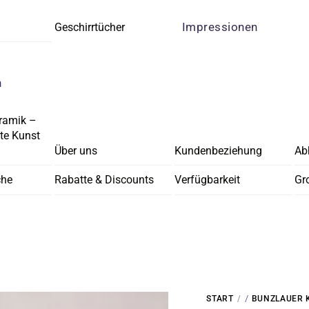
Impressionen
Geschirrtücher
n
ramik –
e Kunst
Über uns
Kundenbeziehung
Ab
che
Rabatte & Discounts
Verfügbarkeit
Gr
/
START
BUNZLAUER 