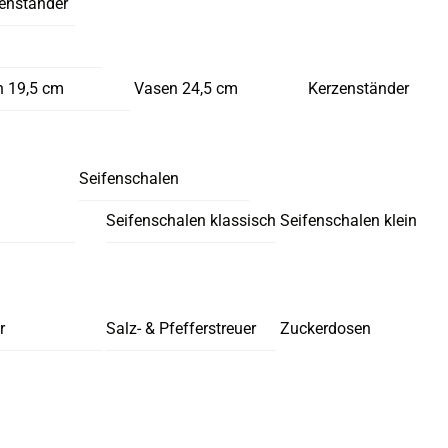
enständer
 19,5 cm
Vasen 24,5 cm
Kerzenständer
Seifenschalen
Seifenschalen klassisch
Seifenschalen klein
r
Salz- & Pfefferstreuer
Zuckerdosen