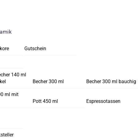
ramik
kore
Gutschein
echer 140 ml
kel
Becher 300 ml
Becher 300 ml bauchig
00 ml mit
Pott 450 ml
Espressotassen
steller