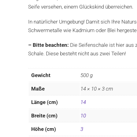
Seife versehen, einem Glückskind überreichen.
In natürlicher Umgebung! Damit sich Ihre Naturse
Schwermetalle wie Kadmium oder Blei hergestel
– Bitte beachten:
Die Seifenschale ist hier aus 
Schale. Diese besteht nicht aus zwei Teilen!
Gewicht
500 g
Maße
14 × 10 × 3 cm
Länge (cm)
14
Breite (cm)
10
Höhe (cm)
3