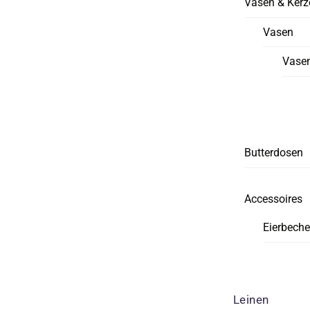
Vasen & Kerz
Vasen
Vasen
Butterdosen
Accessoires
Eierbeche
Leinen