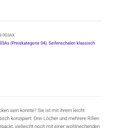
9-903AX
03Ax (Preiskategorie 04)
,
Seifenschalen klassisch
en sein könnte? Sie ist mit ihrem leicht
sch konzipiert. Drei Löcher und mehrere Rillen
rpackt, vielleicht noch mit einer wohlriechenden