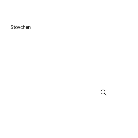
Stövchen
Suche