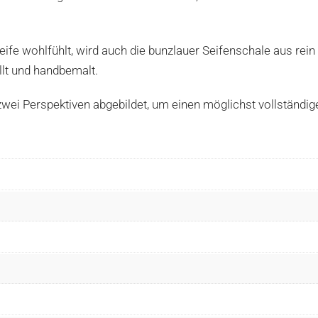
ife wohlfühlt, wird auch die bunzlauer Seifenschale aus rein
lt und handbemalt.
zwei Perspektiven abgebildet, um einen möglichst vollständige