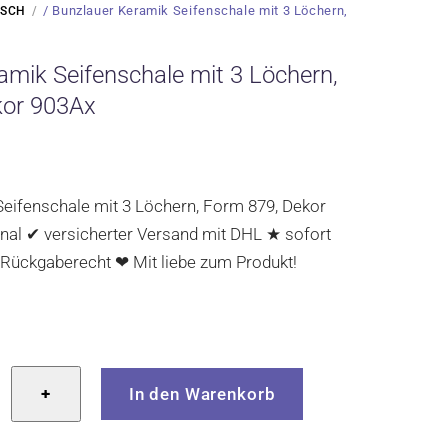
/ Bunzlauer Keramik Seifenschale mit 3 Löchern,
ISCH
amik Seifenschale mit 3 Löchern,
kor 903Ax
eifenschale mit 3 Löchern, Form 879, Dekor
nal ✔ versicherter Versand mit DHL ★ sofort
 Rückgaberecht ❤ Mit liebe zum Produkt!
r
+
In den Warenkorb
ale