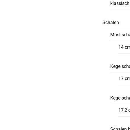
klassisch
Schalen
Müslisch
14 c
Kegelscha
17 c
Kegelsch
17,2 
Schalen 