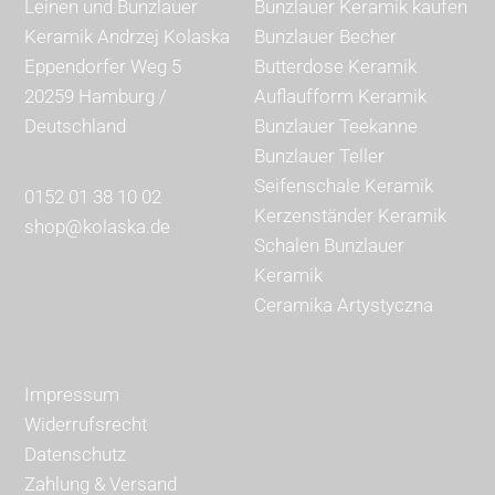
Leinen und Bunzlauer
Bunzlauer Keramik kaufen
Keramik Andrzej Kolaska
Bunzlauer Becher
Eppendorfer Weg 5
Butterdose Keramik
20259 Hamburg /
Auflaufform Keramik
Deutschland
Bunzlauer Teekanne
Bunzlauer Teller
Seifenschale Keramik
0152 01 38 10 02
Kerzenständer Keramik
shop@kolaska.de
Schalen Bunzlauer
Keramik
Ceramika Artystyczna
Impressum
Widerrufsrecht
Datenschutz
Zahlung & Versand