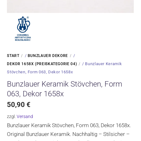
/
/
START
BUNZLAUER DEKORE
/ Bunzlauer Keramik
DEKOR 1658X (PREISKATEGORIE 04)
Stövchen, Form 063, Dekor 1658x
Bunzlauer Keramik Stövchen, Form
063, Dekor 1658x
50,90
€
zzgl.
Versand
Bunzlauer Keramik Stövchen, Form 063, Dekor 1658x.
Original Bunzlauer Keramik. Nachhaltig – Stilsicher –