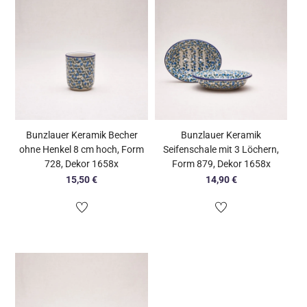
Bunzlauer Keramik Becher
Bunzlauer Keramik
ohne Henkel 8 cm hoch, Form
Seifenschale mit 3 Löchern,
728, Dekor 1658x
Form 879, Dekor 1658x
15,50
€
14,90
€