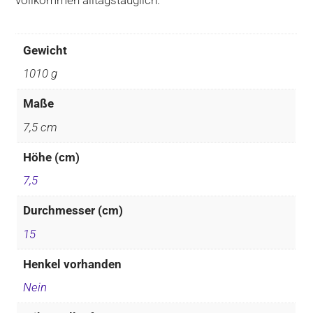
vollkommen alltagstauglich.
Gewicht
1010 g
Maße
7,5 cm
Höhe (cm)
7,5
Durchmesser (cm)
15
Henkel vorhanden
Nein