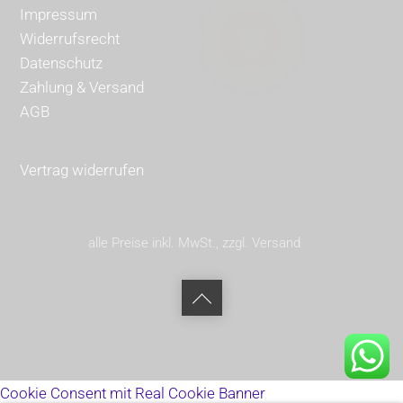
Impressum
Widerrufsrecht
Datenschutz
Zahlung & Versand
AGB
Vertrag widerrufen
alle Preise inkl. MwSt., zzgl. Versand
Back
to
top
Cookie Consent mit Real Cookie Banner