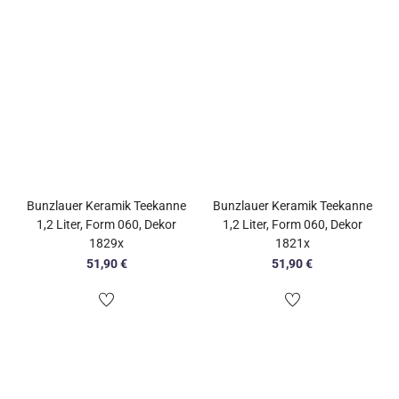
Bunzlauer Keramik Teekanne
Bunzlauer Keramik Teekanne
1,2 Liter, Form 060, Dekor
1,2 Liter, Form 060, Dekor
1829x
1821x
51,90
€
51,90
€