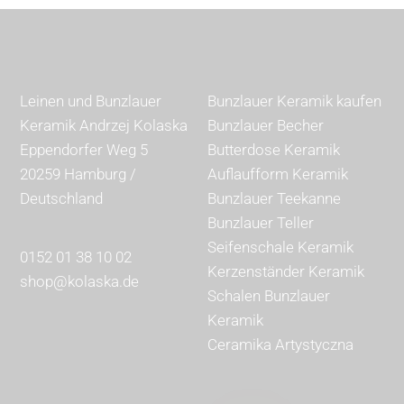
Leinen und Bunzlauer
Bunzlauer Keramik kaufen
Keramik Andrzej Kolaska
Bunzlauer Becher
Eppendorfer Weg 5
Butterdose Keramik
20259 Hamburg /
Auflaufform Keramik
Deutschland
Bunzlauer Teekanne
Bunzlauer Teller
Seifenschale Keramik
0152 01 38 10 02
Kerzenständer Keramik
shop@kolaska.de
Schalen Bunzlauer
Keramik
Ceramika Artystyczna