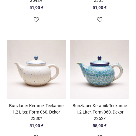
2542V
2335*
51,90
€
51,90
€
Bunzlauer Keramik Teekanne
Bunzlauer Keramik Teekanne
1,2 Liter, Form 060, Dekor
1,2 Liter, Form 060, Dekor
2330*
2252x
51,90
€
55,90
€